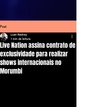
Post
Luan Radney
1 min de leitura
Live Nation assina contrato de
exclusividade para realizar
shows internacionais no
Morumbi