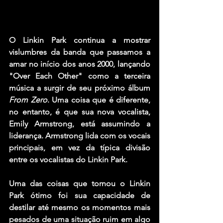
O Linkin Park
 continua a mostrar 
vislumbres da banda que passamos a 
amar no início dos anos 2000, lançando 
"Over Each Other" como a terceira 
música a surgir de seu próximo álbum 
From Zero
. Uma coisa que é diferente, 
no entanto, é que sua nova vocalista
, 
Emily Armstrong
, está assumindo a 
liderança. Armstrong lida com os vocais 
principais, em vez da típica divisão 
entre os vocalistas do Linkin Park.
Uma das coisas que tornou o Linkin 
Park ótimo foi sua capacidade de 
destilar até mesmo os momentos mais 
pesados de uma situação ruim em algo 