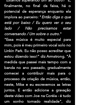
"
Estamos superando um ao outro?"
 E, 
finalmente, no final da faixa, há o 
potencial de esperança enquanto ela 
implora ao parceiro: "
Então diga o que 
está por baixo / Eu quero ver o seu 
lado / Não precisamos estar 
conversando / Um sobre o outro.
"
"Essa música é muito especial para 
mim, pois é meu primeiro vocal solo no 
Linkin Park. Eu não posso acreditar que 
estou dizendo isso!" diz Armstrong. "À 
medida que passei mais tempo com a 
banda no ano passado, gradualmente 
comecei a contribuir mais para o 
processo de criação de música, então, 
neste, Mike e eu escrevemos as letras 
juntos. E então adicione a gravação 
deste vídeo com Joe na Coréia - é tudo 
um sonho tornado realidade", diz 