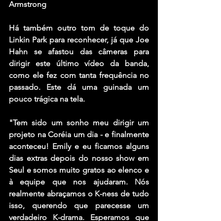
Armstrong
Há também outro tom de toque do 
Linkin Park para reconhecer, já que 
Joe 
Hahn
 se afastou das câmeras para 
dirigir este último vídeo da banda, 
como ele fez com tanta frequência no 
passado. Este dá uma guinada um 
pouco trágica na tela.
"Tem sido um sonho meu dirigir um 
projeto na Coréia um dia - e finalmente 
aconteceu! Emily e eu ficamos alguns 
dias extras depois do nosso show em 
Seul e somos muito gratos ao elenco e 
à equipe que nos ajudaram. Nós 
realmente abraçamos o K-ness de tudo 
isso, querendo que parecesse um 
verdadeiro K-drama. Esperamos que 