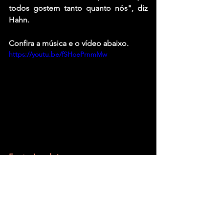
todos gostem tanto quanto nós", diz 
Hahn.
Confira a música e o vídeo abaixo.
https://youtu.be/fSHoePrnmMw
Fonte: Loudwire 