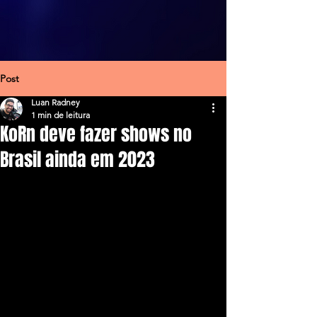
Post
Luan Radney
1 min de leitura
KoRn deve fazer shows no
Brasil ainda em 2023