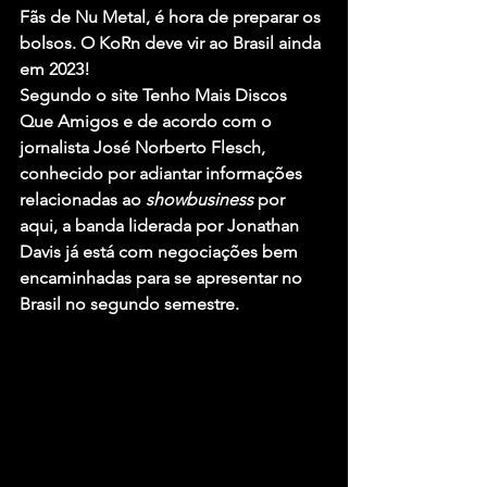
Fãs de Nu Metal, é hora de preparar os 
bolsos. O 
KoRn
 deve vir ao Brasil ainda 
em 2023!
Segundo o site Tenho Mais Discos 
Que Amigos e de acordo com o 
jornalista José Norberto Flesch, 
conhecido por adiantar informações 
relacionadas ao 
showbusiness
 por 
aqui, a banda liderada por 
Jonathan 
Davis
 já está com negociações bem 
encaminhadas para se apresentar no 
Brasil no segundo semestre.