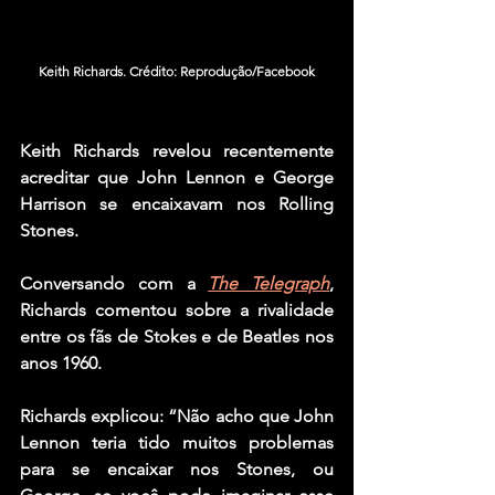
Keith Richards. Crédito: Reprodução/Facebook
Keith Richards
 revelou recentemente 
acreditar que
 John Lennon
 e
 George 
Harrison
 se encaixavam nos 
Rolling 
Stones.
Conversando com a 
The Telegraph
, 
Richards comentou sobre a rivalidade 
entre os fãs de Stokes e de 
Beatles 
nos 
anos 1960.
Richards explicou: “Não acho que John 
Lennon teria tido muitos problemas 
para se encaixar nos Stones, ou 