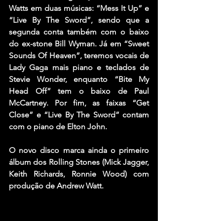
Watts
 em duas músicas: “Mess It Up” e 
“Live By The Sword”, sendo que a 
segunda conta também com o baixo 
do ex-stone 
Bill Wyman
. Já em “Sweet 
Sounds Of Heaven”, teremos vocais de 
Lady Gaga
 mais piano e teclados de 
Stevie Wonder
, enquanto “Bite My 
Head Off” tem o baixo de 
Paul 
McCartney
. Por fim, as faixas “Get 
Close” e “Live By The Sword” contam 
com o piano de 
Elton John
.
O novo disco marca ainda o primeiro 
álbum dos Rolling Stones (Mick Jagger, 
Keith Richards, Ronnie Wood) com 
produção de 
Andrew Watt
.