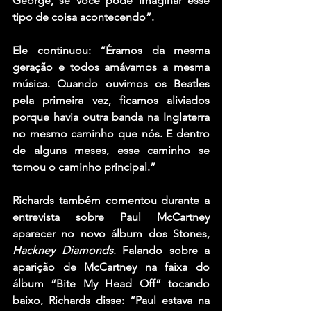
George, se você pode imaginar esse 
tipo de coisa acontecendo”.
Ele continuou: “Éramos da mesma 
geração e todos amávamos a mesma 
música. Quando ouvimos os Beatles 
pela primeira vez, ficamos aliviados 
porque havia outra banda na Inglaterra 
no mesmo caminho que nós. E dentro 
de alguns meses, esse caminho se 
tornou o caminho principal.”
Richards também comentou durante a 
entrevista sobre
 Paul McCartney 
aparecer no novo álbum dos Stones, 
Hackney Diamonds
. Falando sobre a 
aparição de McCartney na faixa do 
álbum “Bite My Head Off” tocando 
baixo, Richards disse: “Paul estava na 