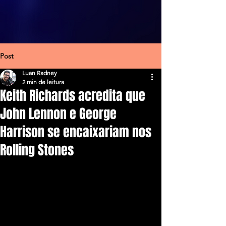
Post
Luan Radney
2 min de leitura
Keith Richards acredita que
John Lennon e George
Harrison se encaixariam nos
Rolling Stones