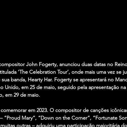
 compositor John Fogerty, anunciou duas datas no Reino
ntitulada ‘The Celebration Tour’, onde mais uma vez se ju
 e sua banda, Hearty Har. Fogerty se apresentará no Man
o Unido, em 25 de maio, seguido pela apresentação na
o, em 29 de maio.
 comemorar em 2023. O compositor de canções icônica
 – “Proud Mary”, “Down on the Corner”, “Fortunate Son
muitas outras – adquiriu uma participação majoritária dos