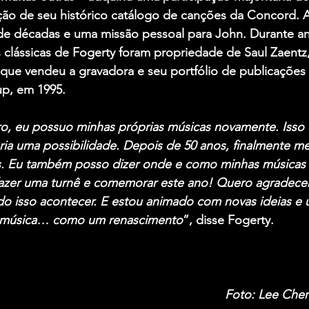
ção de seu histórico catálogo de canções da Concord. 
e décadas e uma missão pessoal para John. Durante ano
 clássicas de Fogerty foram propriedade de Saul Zaentz,
que vendeu a gravadora e seu portfólio de publicações 
p, em 1995.
iro, eu possuo minhas próprias músicas novamente. Isso 
ia uma possibilidade. Depois de 50 anos, finalmente me
. Eu também posso dizer onde e como minhas músicas 
fazer uma turnê e comemorar este ano! Quero agradece
udo isso acontecer. E estou animado com novas ideias e 
 música… como um renascimento
”, disse Fogerty.
Foto: Lee Cher