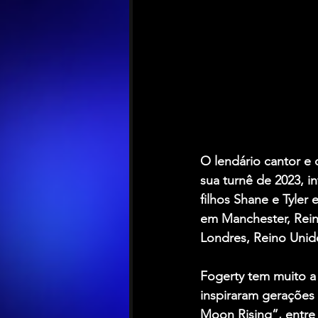
O lendário cantor e
sua turnê de 2023, i
filhos Shane e Tyler
em Manchester, Rein
Londres, Reino Unid
Fogerty tem muito a
inspiraram gerações
Moon Rising”, entre 