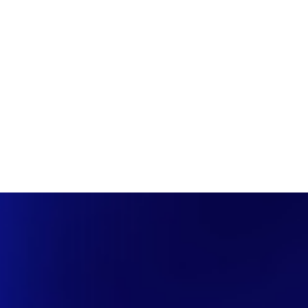
PÁGINA INICIAL
COBERTURAS
DISCOVERS
A RÁDIO
NOTIC