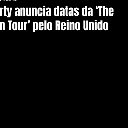
rty anuncia datas da ‘The
n Tour’ pelo Reino Unido