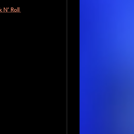
 N’ Roll 