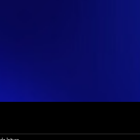
de leitura