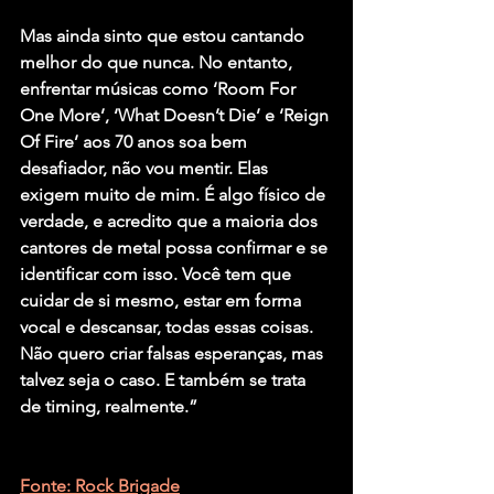
Mas ainda sinto que estou cantando 
melhor do que nunca. No entanto, 
enfrentar músicas como ‘Room For 
One More’, ‘What Doesn’t Die’ e ‘Reign 
Of Fire’ aos 70 anos soa bem 
desafiador, não vou mentir. Elas 
exigem muito de mim. É algo físico de 
verdade, e acredito que a maioria dos 
cantores de metal possa confirmar e se 
identificar com isso. Você tem que 
cuidar de si mesmo, estar em forma 
vocal e descansar, todas essas coisas. 
Não quero criar falsas esperanças, mas 
talvez seja o caso. E também se trata 
de timing, realmente.”
Fonte: Rock Brigade