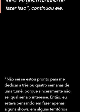
ideia. Eu gosto da ideia de 
fazer isso”, continuou ele. 
“Não sei se estou pronto para me 
dedicar a três ou quatro semanas de 
uma turnê, porque sinceramente não 
sei qual seria o interesse. Então, eu 
estava pensando em fazer apenas 
alguns shows, em alguns territórios 