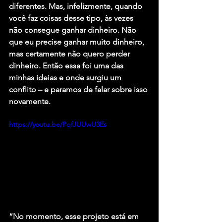
diferentes. Mas, infelizmente, quando 
você faz coisas desse tipo, às vezes 
não consegue ganhar dinheiro. Não 
que eu precise ganhar muito dinheiro, 
mas certamente não quero perder 
dinheiro. Então essa foi uma das 
minhas ideias e onde surgiu um 
conflito – e paramos de falar sobre isso 
novamente.
https://youtu.be/PqfJUUwU3Es
“No momento, esse projeto está em 