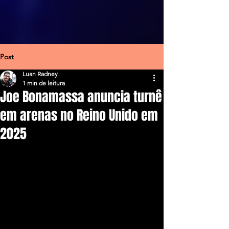
Post
Luan Radney
1 min de leitura
Joe Bonamassa anuncia turnê
em arenas no Reino Unido em
2025