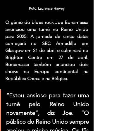
Foto: Laurence Harvey
O gênio do blues rock Joe Bonamassa 
anunciou uma turnê no Reino Unido 
para 2025. A jornada de cinco datas 
começará no SEC Armadillo em 
Glasgow em 21 de abril e culminará no 
Brighton Centre em 27 de abril. 
Bonamassa também anunciou dois 
shows na Europa continental na 
República Checa e na Bélgica.
“Estou ansioso para fazer uma 
turnê pelo Reino Unido 
novamente”, diz Joe. “O 
público do Reino Unido sempre 
apoiou a minha música. Os fãs 