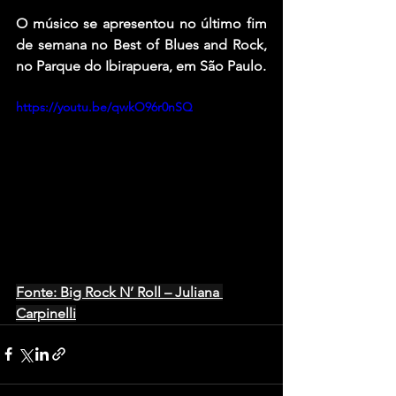
O músico se apresentou no último fim 
de semana no Best of Blues and Rock, 
no Parque do Ibirapuera, em São Paulo.
https://youtu.be/qwkO96r0nSQ
Fonte: Big Rock N’ Roll – Juliana 
Carpinelli