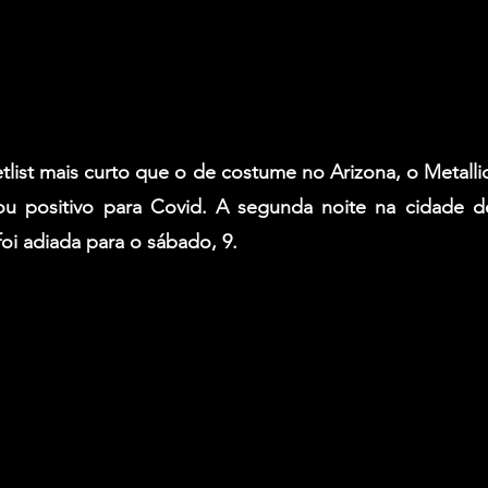
list mais curto que o de costume no Arizona, o 
Metalli
ou positivo para Covid. A segunda noite na cidade d
foi adiada para o sábado, 9.