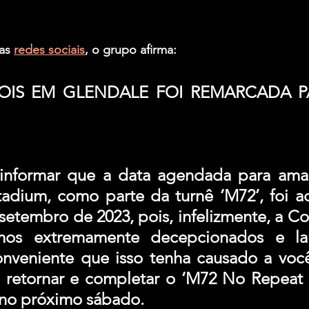
as 
redes sociais
, o grupo afirma:
OIS EM GLENDALE FOI REMARCADA PA
nformar que a data agendada para aman
adium, como parte da turnê ‘M72’, foi ad
setembro de 2023, pois, infelizmente, a C
mos extremamente decepcionados e la
onveniente que isso tenha causado a você
a retornar e completar o ‘M72 No Repeat
no próximo sábado.