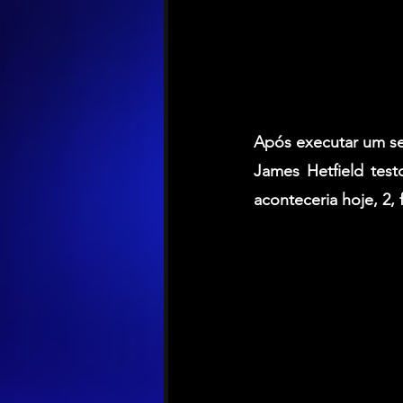
Após executar um set
James Hetfield
 test
aconteceria hoje, 2, 