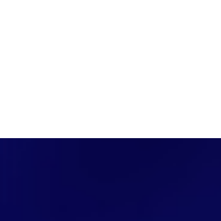
PÁGINA INICIAL
COBERTURAS
DISCOVERS
A RÁDIO
NOTIC