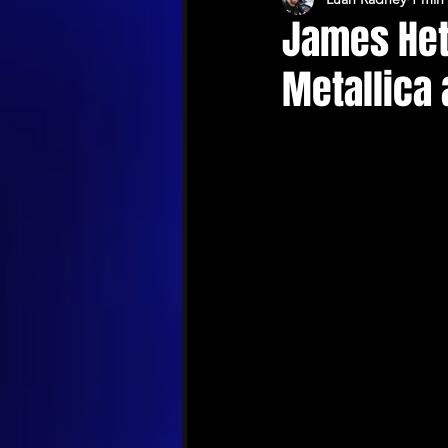
James Hetf
Metallica