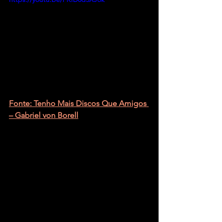
Fonte: Tenho Mais Discos Que Amigos 
– Gabriel von Borell