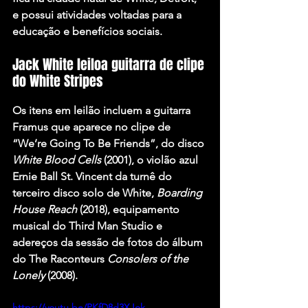
e possui atividades voltadas para a 
educação e benefícios sociais.
Jack White leiloa guitarra de clipe 
do White Stripes
Os itens em leilão incluem a guitarra 
Framus que aparece no clipe de 
“We’re Going To Be Friends”
, do disco 
White Blood Cells
 (2001), o violão azul 
Ernie Ball St. Vincent da turnê do 
terceiro disco solo de White, 
Boarding 
House Reach
 (2018), equipamento 
musical do Third Man Studio e 
adereços da sessão de fotos do álbum 
do The Raconteurs 
Consolers of the 
Lonely
 (2008).
https://youtu.be/PKfD8d3XJok