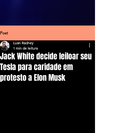
Post
Luan Radney
1 min de leitura
Jack White decide leiloar seu
Tesla para caridade em
protesto a Elon Musk