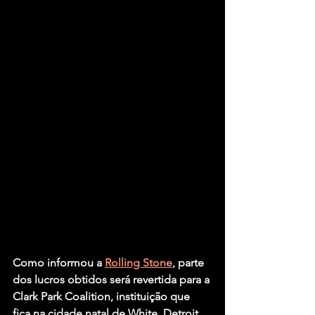
Como informou a 
Rolling Stone
, parte 
dos lucros obtidos será revertida para a 
Clark Park Coalition, instituição que 
fica na cidade natal de White, Detroit, 