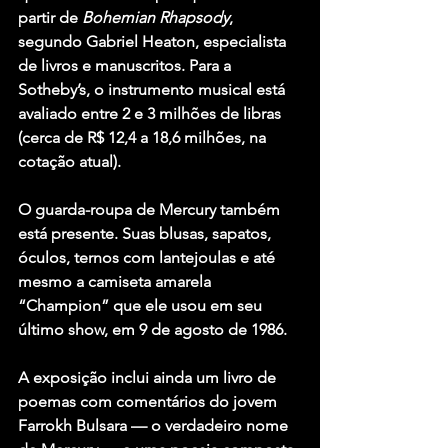
partir de 
Bohemian Rhapsody
, 
segundo Gabriel Heaton, especialista 
de livros e manuscritos. Para a 
Sotheby’s, o instrumento musical está 
avaliado entre 2 e 3 milhões de libras 
(cerca de R$ 12,4 a 18,6 milhões, na 
cotação atual).
O guarda-roupa de Mercury também 
está presente. Suas blusas, sapatos, 
óculos, ternos com lantejoulas e até 
mesmo a camiseta amarela 
“Champion” que ele usou em seu 
último show, em 9 de agosto de 1986.
A exposição inclui ainda um livro de 
poemas com comentários do jovem 
Farrokh Bulsara — o verdadeiro nome 