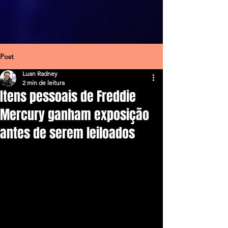
Post
Luan Radney
2 min de leitura
Itens pessoais de Freddie
Mercury ganham exposição
antes de serem leiloados