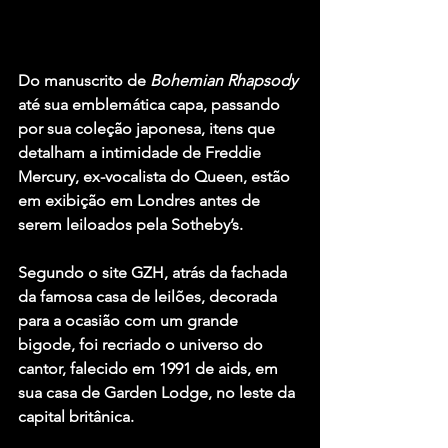
Do manuscrito de 
Bohemian Rhapsody
até sua emblemática capa, passando 
por sua coleção japonesa, itens que 
detalham a intimidade de 
Freddie 
Mercury
, ex-vocalista do 
Queen
, estão 
em exibição em Londres antes de 
serem leiloados pela Sotheby’s.
Segundo o site GZH, atrás da fachada 
da famosa casa de leilões, decorada 
para a ocasião com um grande 
bigode, foi recriado o universo do 
cantor, falecido em 1991 de aids, em 
sua casa de Garden Lodge, no leste da 
capital britânica.