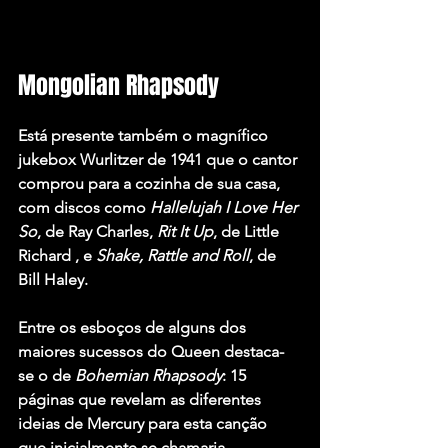
Mongolian Rhapsody
Está presente também o magnífico 
jukebox Wurlitzer de 1941 que o cantor 
comprou para a cozinha de sua casa, 
com discos como 
Hallelujah I Love Her 
So
, de Ray Charles,
 Rit It Up
, de Little 
Richard , e 
Shake, Rattle and Roll
, de 
Bill Haley.
Entre os esboços de alguns dos 
maiores sucessos do Queen destaca-
se o de 
Bohemian Rhapsody
: 15 
páginas que revelam as diferentes 
ideias de Mercury para esta canção 
que inicialmente se chamaria 