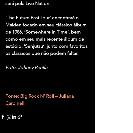
será pela Live Nation.
‘The Future Past Tour’ encontrará o 
Maiden focado em seu clássico álbum 
de 1986, ‘Somewhere in Time’, bem 
como em seu mais recente álbum de 
estúdio, ‘Senjutsu’, junto com favoritos 
os clássicos que não podem faltar.
Foto: Johnny Perilla
Fonte: Big Rock N’ Roll – Juliana 
Carpinelli