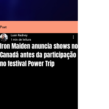
Post
Luan Radney
1 min de leitura
Iron Maiden anuncia shows no
Canadá antes da participação
no festival Power Trip