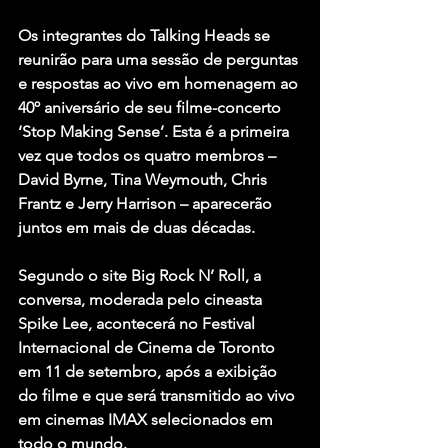
Os integrantes do Talking Heads se 
reunirão para uma sessão de perguntas 
e respostas ao vivo em homenagem ao 
40º aniversário de seu filme-concerto 
‘Stop Making Sense’. Esta é a primeira 
vez que todos os quatro membros – 
David Byrne, Tina Weymouth, Chris 
Frantz e Jerry Harrison – aparecerão 
juntos em mais de duas décadas.
Segundo o site Big Rock N’ Roll, a 
conversa, moderada pelo cineasta 
Spike Lee, acontecerá no Festival 
Internacional de Cinema de Toronto 
em 11 de setembro, após a exibição 
do filme e que será transmitido ao vivo 
em cinemas IMAX selecionados em 
todo o mundo.