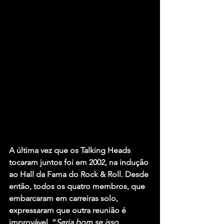
A última vez que os Talking Heads 
tocaram juntos foi em 2002, na indução 
ao Hall da Fama do Rock & Roll. Desde 
então, todos os quatro membros, que 
embarcaram em carreiras solo, 
expressaram que outra reunião é 
improvável. “
Seria bom se isso 