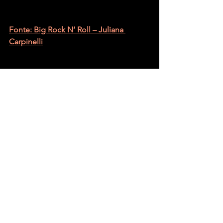
Fonte: Big Rock N’ Roll – Juliana 
Carpinelli