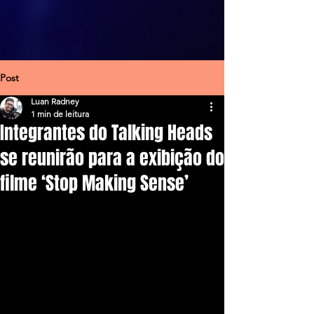
Post
Luan Radney
1 min de leitura
Integrantes do Talking Heads
se reunirão para a exibição do
filme ‘Stop Making Sense’