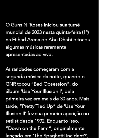
O Guns N ‘Roses iniciou sua turnê 
mundial de 2023 nesta quinta-feira (1º) 
na Etihad Arena de Abu Dhabi e tocou 
algumas músicas raramente 
apresentadas ao vivo.
As raridades começaram com a 
segunda música da noite, quando o 
GNR tocou “Bad Obsession”, do 
álbum ‘Use Your Illusion I’, pela 
primeira vez em mais de 30 anos. Mais 
tarde, “Pretty Tied Up” de ‘Use Your 
Illusion II’ fez sua primeira aparição no 
setlist desde 1992. Enquanto isso, 
“Down on the Farm”, originalmente 
lançado em ‘The Spaghetti Incident?’, 