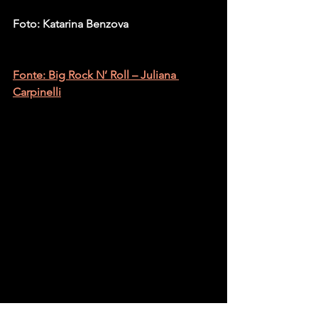
Foto: Katarina Benzova
Fonte: Big Rock N’ Roll – Juliana 
Carpinelli