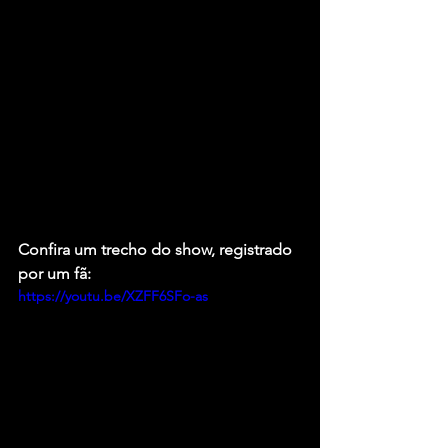
Confira um trecho do show, registrado 
por um fã:
https://youtu.be/XZFF6SFo-as