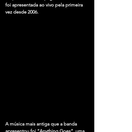
foi apresentada ao vivo pela primeira 
vez desde 2006.
A música mais antiga que a banda 
apresentou foi “Anything Goes”, uma 