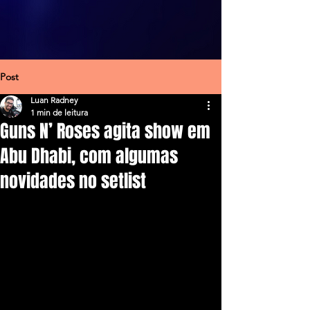
Post
Luan Radney
1 min de leitura
Guns N’ Roses agita show em
Abu Dhabi, com algumas
novidades no setlist