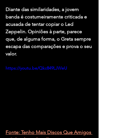
Diante das similaridades, a jovem 
banda é costumeiramente criticada e 
acusada de tentar copiar o Led 
Zeppelin. Opiniões à parte, parece 
que, de alguma forma, o Greta sempre 
escapa das comparações e prova o seu 
valor.
https://youtu.be/Qkc849LJWeU
Fonte: Tenho Mais Discos Que Amigos 