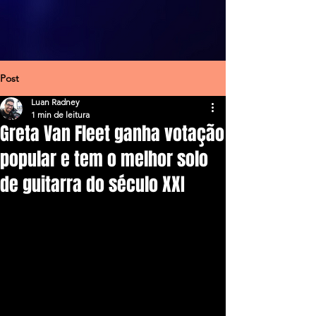
Post
Luan Radney
1 min de leitura
Greta Van Fleet ganha votação
popular e tem o melhor solo
de guitarra do século XXI