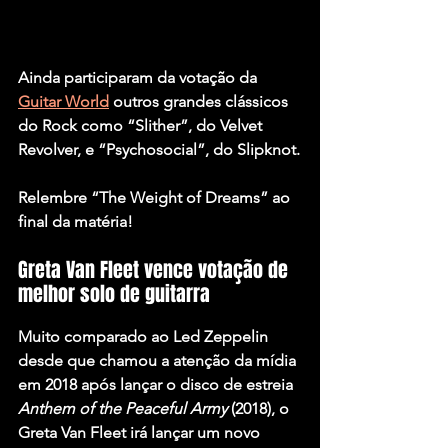
Ainda participaram da votação da 
Guitar World
 outros grandes clássicos 
do Rock como 
“Slither”
, do 
Velvet 
Revolver
, e 
“Psychosocial”
, do
 Slipknot
.
Relembre
 “The Weight of Dreams”
 ao 
final da matéria!
Greta Van Fleet vence votação de 
melhor solo de guitarra
Muito comparado ao 
Led Zeppelin
desde que chamou a atenção da mídia 
em 2018 após lançar o disco de estreia 
Anthem of the Peaceful Army
 (2018), o 
Greta Van Fleet irá lançar um novo 