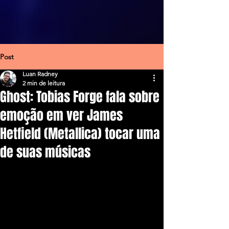
Post
Luan Radney
2 min de leitura
Ghost: Tobias Forge fala sobre
emoção em ver James
Hetfield (Metallica) tocar uma
de suas músicas