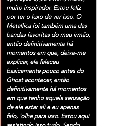
muito inspirador. Estou feliz 
por ter o luxo de ver isso. O 
Metallica foi também uma das 
bandas favoritas do meu irmão, 
então definitivamente há 
momentos em que, deixe-me 
explicar, ele faleceu 
basicamente pouco antes do 
Ghost acontecer, então 
definitivamente há momentos 
em que tenho aquela sensação 
de ele estar ali e eu apenas 
falo, ‘olhe para isso. Estou aqui 
assistindo isso tudo. Sendo 
solicitado a tocar neste palco 