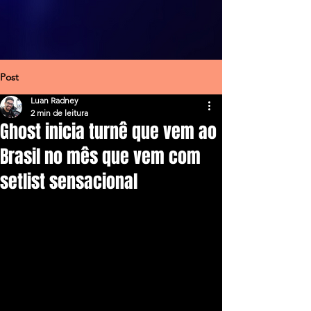
Post
Luan Radney
2 min de leitura
Ghost inicia turnê que vem ao
Brasil no mês que vem com
setlist sensacional