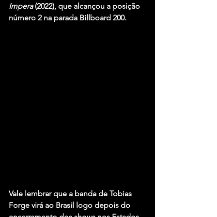
Impera
 (2022), que alcançou a posição 
número 2 na parada Billboard 200.
Vale lembrar que a banda de
 Tobias 
Forge
 virá ao Brasil logo depois do 
encerramento dos shows nos Estados 