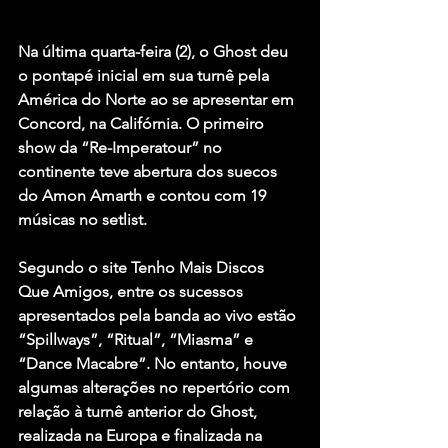
Na última quarta-feira (2), o 
Ghost
 deu 
o pontapé inicial em sua turnê pela 
América do Norte ao se apresentar em 
Concord, na Califórnia. O primeiro 
show da “Re-Imperatour” no 
continente teve abertura dos suecos 
do 
Amon Amarth
 e contou com 19 
músicas no setlist.
Segundo o site Tenho Mais Discos 
Que Amigos, entre os sucessos 
apresentados pela banda ao vivo estão 
“Spillways”
, 
“Ritual”
, 
“Miasma”
 e 
“Dance Macabre”
. No entanto, houve 
algumas alterações no repertório com 
relação à turnê anterior do Ghost, 
realizada na Europa e finalizada na 