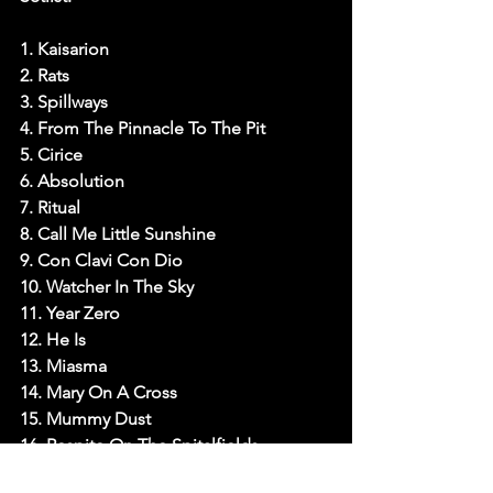
1. Kaisarion
2. Rats
3. Spillways
4. From The Pinnacle To The Pit
5. Cirice
6. Absolution
7. Ritual
8. Call Me Little Sunshine
9. Con Clavi Con Dio
10. Watcher In The Sky
11. Year Zero
12. He Is
13. Miasma
14. Mary On A Cross
15. Mummy Dust
16. Respite On The Spitalfields