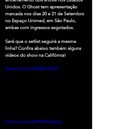
Unidos. O Ghost tem apresentação 
marcada nos dias 20 e 21 de Setembro 
no Espaço Unimed, em São Paulo, 
ambas com ingressos esgotados.
Será que o setlist seguirá a mesma 
linha? Confira abaixo também alguns 
vídeos do show na Califórnia!
https://youtu.be/t8jHUu5LYtU
https://youtu.be/9Wo09jwXaLg