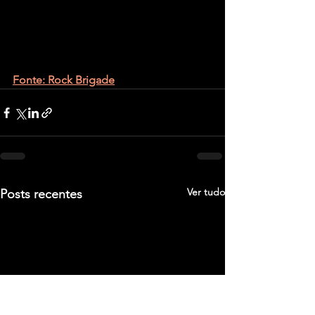
Fonte: Rock Brigade
Ver tudo
Posts recentes