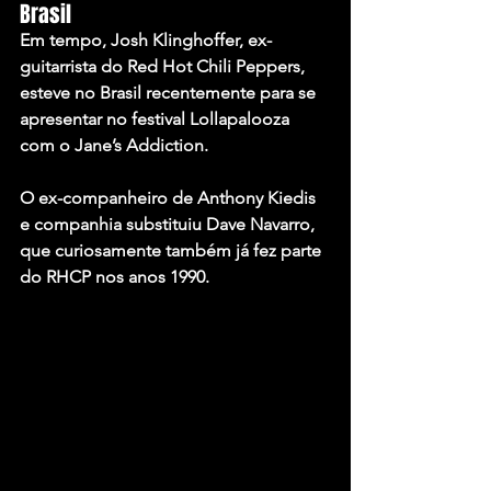
Brasil
Em tempo,
 Josh Klinghoffer
, ex-
guitarrista do Red Hot Chili Peppers, 
esteve no Brasil recentemente para se 
apresentar no festival Lollapalooza 
com o 
Jane’s Addiction
.
O ex-companheiro de 
Anthony Kiedis
e companhia substituiu 
Dave Navarro
, 
que curiosamente também já fez parte 
do RHCP nos anos 1990.