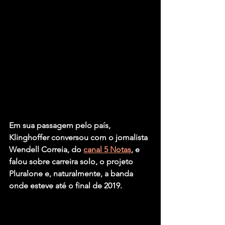
Em sua passagem pelo país, 
Klinghoffer conversou com o jornalista 
Wendell Correia
, do 
canal 
5 Notas
, e 
falou sobre carreira solo, o projeto 
Pluralone 
e, naturalmente, a banda 
onde esteve até o final de 2019.