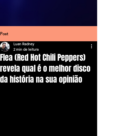
Post
Luan Radney
2 min de leitura
Flea (Red Hot Chili Peppers)
revela qual é o melhor disco
da história na sua opinião