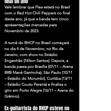
final do ano
Vale lembrar que Flea estará no Brasil 
com o Red Hot Chili Peppers no final 
deste ano, já que a banda tem cinco 
apresentações marcadas para 
Novembro de 2023.
A turnê do RHCP no Brasil começará 
no dia 4 de Novembro, no Rio de 
Janeiro, com show no Estádio 
Engenhão (Nilton Santos). Depois, a 
banda passa por Brasília (07/11 – Arena 
BRB Mané Garrincha), São Paulo (10/11 
– Estádio do Morumbi), Curitiba (13/11 
– Estádio Couto Pereira) e finaliza o 
giro em Porto Alegre (16/11 – Arena do 
Grêmio).
Ex-guitarrista do RHCP esteve no 