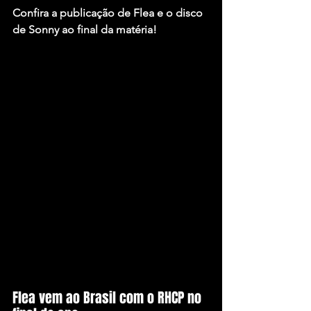
Confira a publicação de Flea e o disco 
de Sonny ao final da matéria!
Flea vem ao Brasil com o RHCP no 