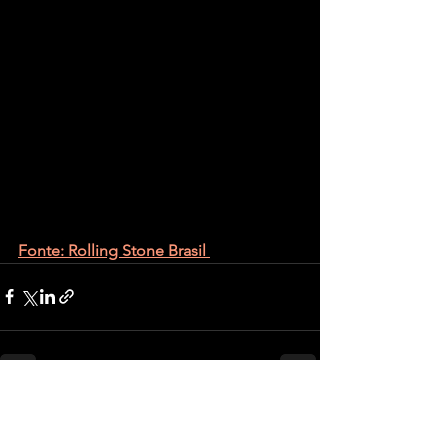
Fonte: Rolling Stone Brasil 
Ver tudo
Posts recentes