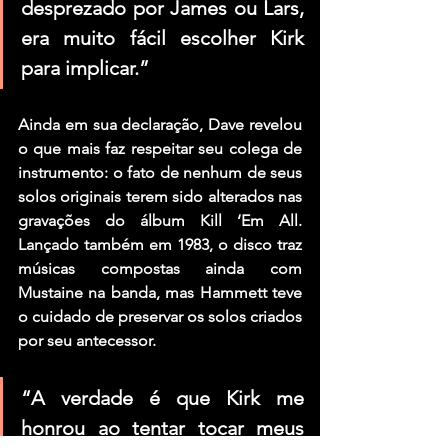
desprezado por 
James ou Lars,
era muito fácil escolher 
Kirk
para implicar.”
Ainda em sua declaração, 
Dave
 revelou 
o que mais faz respeitar seu colega de 
instrumento: o fato de nenhum de seus 
solos originais terem sido alterados nas 
gravações do álbum 
Kill ‘Em All
. 
Lançado também em 1983, o disco traz 
músicas compostas ainda com 
Mustaine na banda, mas 
Hammett
 teve 
o cuidado de preservar os solos criados 
por seu antecessor.
“A verdade é que 
Kirk
 me 
honrou ao tentar tocar meus 