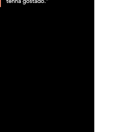
tenha gostado.”