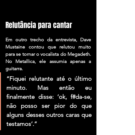
Relutância para cantar
Em outro trecho da entrevista, 
Dave 
Mustaine
 contou que relutou muito 
para se tornar o vocalista do 
Megadeth
. 
No 
Metallica,
 ele assumia apenas a 
guitarra.
“Fiquei relutante até o último 
minuto. Mas então eu 
finalmente disse: ‘ok, f#da-se, 
não posso ser pior do que 
alguns desses outros caras que 
testamos’.”