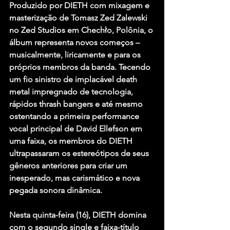
Produzido por DIETH com mixagem e 
masterização de Tomasz Zed Zalewski 
no Zed Studios em Chechło, Polônia, o 
álbum representa novos começos – 
musicalmente, liricamente e para os 
próprios membros da banda. Tecendo 
um fio sinistro de implacável death 
metal impregnado de tecnologia, 
rápidos thrash bangers e até mesmo 
ostentando a primeira performance 
vocal principal de David Ellefson em 
uma faixa, os membros do DIETH 
ultrapassaram os estereótipos de seus 
gêneros anteriores para criar um 
inesperado, mas carismático e nova 
pegada sonora dinâmica.
Nesta quinta-feira (16), DIETH domina 
com o segundo single e faixa-título 