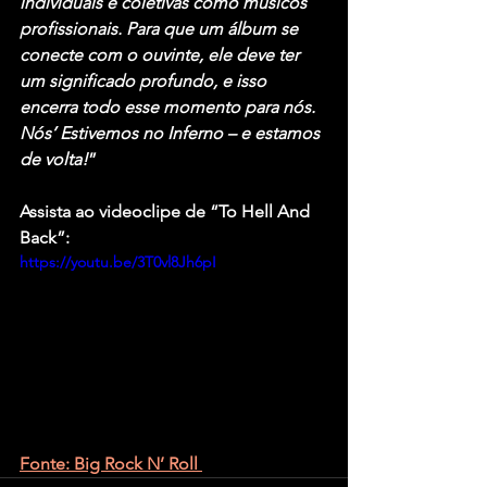
individuais e coletivas como músicos 
profissionais. Para que um álbum se 
conecte com o ouvinte, ele deve ter 
um significado profundo, e isso 
encerra todo esse momento para nós. 
Nós’ Estivemos no Inferno – e estamos 
de volta!
”
Assista ao videoclipe de “To Hell And 
Back”:
https://youtu.be/3T0vl8Jh6pI
Fonte: Big Rock N’ Roll 