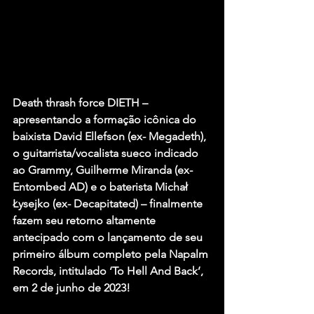
Death thrash force DIETH – 
apresentando a formação icônica do 
baixista David Ellefson (ex- Megadeth), 
o guitarrista/vocalista sueco indicado 
ao Grammy, Guilherme Miranda (ex- 
Entombed AD) e o baterista Michał 
Łysejko (ex- Decapitated) – finalmente 
fazem seu retorno altamente 
antecipado com o lançamento de seu 
primeiro álbum completo pela Napalm 
Records, intitulado ‘To Hell And Back’, 
em 2 de junho de 2023!