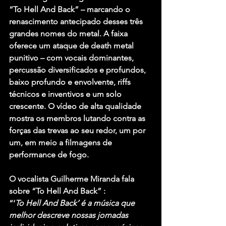
“To Hell And Back” – marcando o 
renascimento antecipado desses três 
grandes nomes do metal. A faixa 
oferece um ataque de death metal 
punitivo – com vocais dominantes, 
percussão diversificados e profundos, 
baixo profundo e envolvente, riffs 
técnicos e inventivos e um solo 
crescente. O vídeo de alta qualidade 
mostra os membros lutando contra as 
forças das trevas ao seu redor, um por 
um, em meio a filmagens de 
performance de fogo.
O vocalista Guilherme Miranda fala 
sobre “To Hell And Back” :
“‘
To Hell And Back’ é a música que 
melhor descreve nossas jornadas 