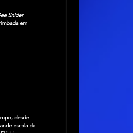
ee Snider
arimbada em 
grupo, desde 
ande escala da 