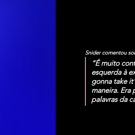
Snider comentou sob
“É muito con
esquerda à ex
gonna take it
maneira. Era 
palavras da c