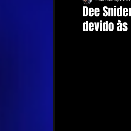
Dee Snider
devido às 