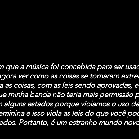
m que a música foi concebida para ser usad
gora ver como as coisas se tornaram extre
a as coisas, com as leis sendo aprovadas, e 
e minha banda não teria mais permissão p
 alguns estados porque violamos o uso de
inina e isso viola as leis do que você pod
ados. Portanto, é um estranho mundo novo