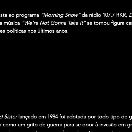
ista ao programa
 “Morning Show” 
da rádio 107.7 RKR, 
D
a música
 “We’re Not Gonna Take It” 
se tornou figura c
es políticas nos últimos anos.
d Sister
 lançado em 1984 foi adotada por todo tipo de 
a como um grito de guerra para se opor à invasão em gr