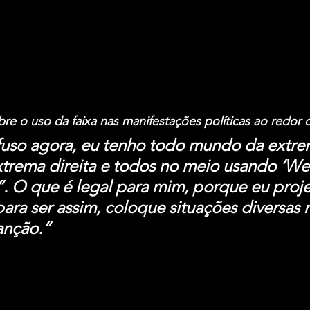
re o uso da faixa nas manifestações políticas ao redor
fuso agora, eu tenho todo mundo da extre
trema direita e todos no meio usando ‘We’
”. O que é legal para mim, porque eu proje
para ser assim, coloque situações diversas 
anção.”