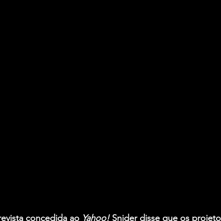
evista concedida ao 
Yahoo! 
Snider
 disse que os projeto