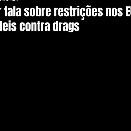
 fala sobre restrições nos 
leis contra drags