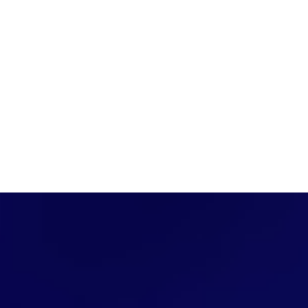
PÁGINA INICIAL
COBERTURAS
DISCOVERS
A RÁDIO
NOTIC