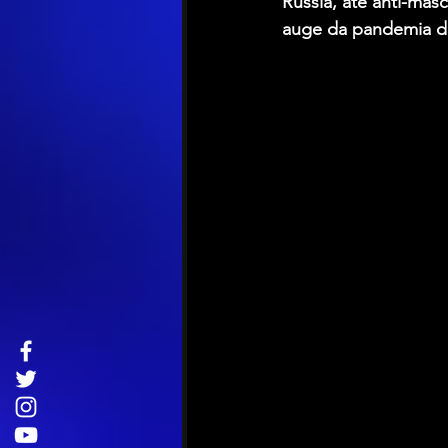
Rússia, até anti-mas
auge da pandemia de