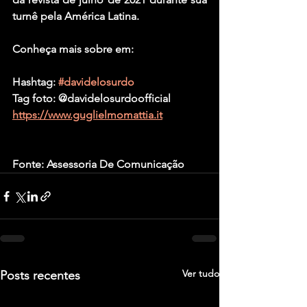
turnê pela América Latina.
Conheça mais sobre em:
Hashtag: 
#davidelosurdo
Tag foto: @davidelosurdoofficial
https://www.guglielmomattia.it
Fonte: Assessoria De Comunicação
Ver tudo
Posts recentes