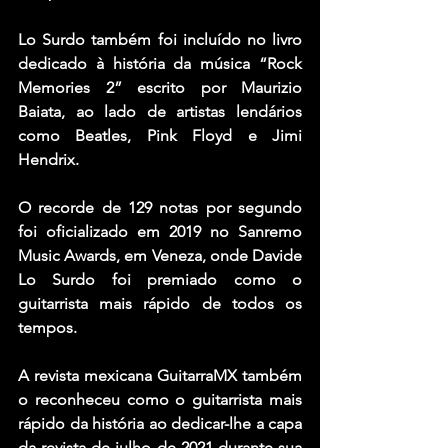
Lo Surdo também foi incluído no livro 
dedicado à história da música “Rock 
Memories 2” escrito por Maurizio 
Baiata, ao lado de artistas lendários 
como Beatles, Pink Floyd e Jimi 
Hendrix. 
O recorde de 129 notas por segundo 
foi oficializado em 2019 no Sanremo 
Music Awards, em Veneza, onde Davide 
Lo Surdo foi premiado como o 
guitarrista mais rápido de todos os 
tempos. 
A revista mexicana GuitarraMX também 
o reconheceu como o guitarrista mais 
rápido da história ao dedicar-lhe a capa 
da revista de julho de 2021 durante sua 