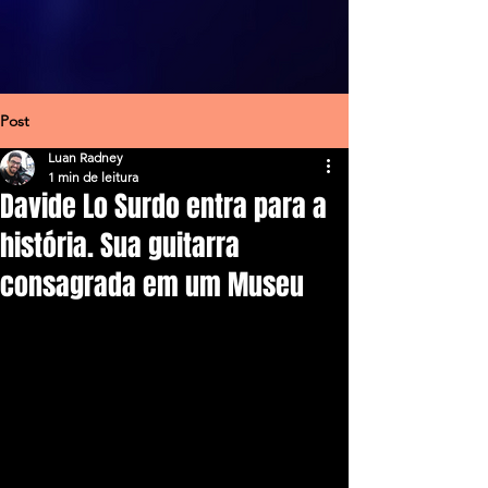
Post
Luan Radney
1 min de leitura
Davide Lo Surdo entra para a
história. Sua guitarra
consagrada em um Museu