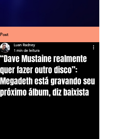
Post
Luan Radney
1 min de leitura
“Dave Mustaine realmente
quer fazer outro disco”:
Megadeth está gravando seu
próximo álbum, diz baixista