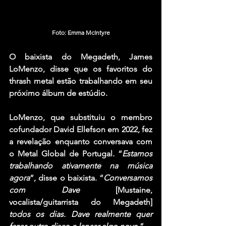
Foto: Emma McIntyre
O baixista do Megadeth, James 
LoMenzo, disse que os favoritos do 
thrash metal estão trabalhando em seu 
próximo álbum de estúdio.
LoMenzo, que substituiu o membro 
cofundador David Ellefson em 2022, fez 
a revelação enquanto conversava com 
o Metal Global de Portugal. “
Estamos 
trabalhando ativamente na música 
agora
”, disse o baixista. “
Conversamos 
com Dave
 [Mustaine, 
vocalista/guitarrista do Megadeth] 
todos os dias. Dave realmente quer 