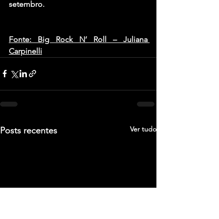
setembro.
Fonte: Big Rock N’ Roll – Juliana 
Carpinelli
Ver tudo
Posts recentes