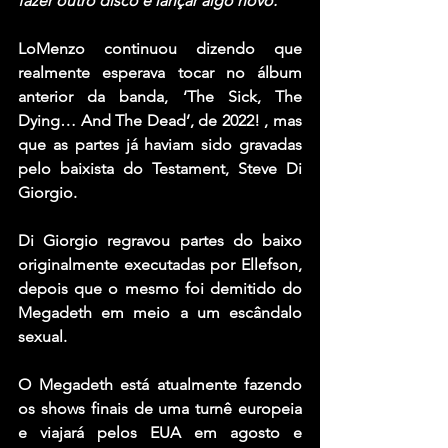
fazer outro disco e lançar algo novo.
”
LoMenzo continuou dizendo que 
realmente esperava tocar no álbum 
anterior da banda, ‘The Sick, The 
Dying… And The Dead’, de 2022! , mas 
que as partes já haviam sido gravadas 
pelo baixista do Testament, Steve Di 
Giorgio.
Di Giorgio regravou partes do baixo 
originalmente executadas por Ellefson, 
depois que o mesmo foi demitido do 
Megadeth em meio a um escândalo 
sexual.
O Megadeth está atualmente fazendo 
os shows finais de uma turnê europeia 
e viajará pelos EUA em agosto e 