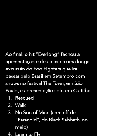
Ao final, o hit 
“Everlong” 
fechou a 
apresentação e deu início a uma longa 
excursão do Foo Fighters que irá 
passar pelo Brasil em Setembro com 
shows no festival The Town, em São 
Paulo, e apresentação solo em Curitiba.
Rescued
Walk
No Son of Mine (com riff de 
“Paranoid”, do Black Sabbath, no 
meio)
Learn to Fly