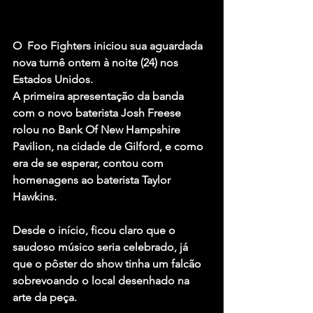
O  
Foo Fighters
 iniciou sua aguardada 
nova turnê ontem à noite (24) nos 
Estados Unidos.
A primeira apresentação da banda 
com o novo baterista 
Josh Freese 
rolou no Bank Of New Hampshire 
Pavilion, na cidade de Gilford, e como 
era de se esperar, contou com 
homenagens ao baterista 
Taylor 
Hawkins
.
Desde o início, ficou claro que o 
saudoso músico seria celebrado, já 
que o pôster do show tinha um falcão 
sobrevoando o local desenhado na 
arte da peça.