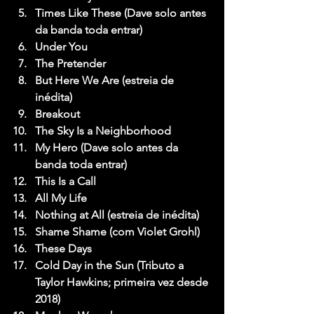
Times Like These (Dave solo antes 
da banda toda entrar)
Under You
The Pretender
But Here We Are (estreia de 
inédita)
Breakout
The Sky Is a Neighborhood
My Hero (Dave solo antes da 
banda toda entrar)
This Is a Call
All My Life
Nothing at All (estreia de inédita)
Shame Shame (com Violet Grohl)
These Days
Cold Day in the Sun (Tributo a 
Taylor Hawkins; primeira vez desde 
2018)