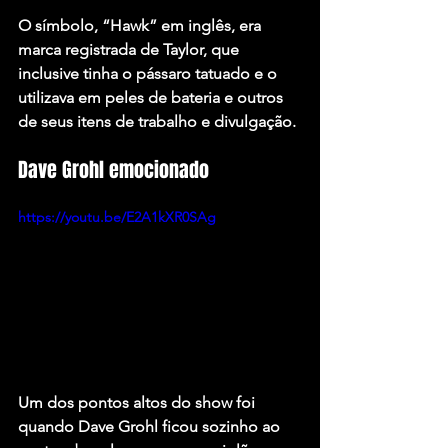
O símbolo, “Hawk” em inglês, era 
marca registrada de Taylor, que 
inclusive tinha o pássaro tatuado e o 
utilizava em peles de bateria e outros 
de seus itens de trabalho e divulgação.
Dave Grohl emocionado
https://youtu.be/E2A1kXR0SAg
Um dos pontos altos do show foi 
quando 
Dave Grohl
 ficou sozinho ao 