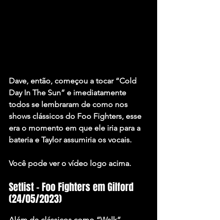
Dave, então, começou a tocar 
“Cold 
Day In The Sun” 
e imediatamente 
todos se lembraram de como nos 
shows clássicos do Foo Fighters, esse 
era o momento em que ele iria para a 
bateria e Taylor assumiria os vocais.
Você pode ver o vídeo logo acima.
Setlist – Foo Fighters em Gilford 
(24/05/2023)
Além de clássicos como 
“Walk”, 