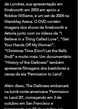
de Londres, sua apresentação em 
Knebworth em 2003 em apoio a 
Robbie Williams, e um set de 2004 na 
Wembley Arena. O DVD contém 
imagens dos shows de Knebworth e 
Astoria junto com os vídeos de “I 
Believe in a Thing Called Love”, “Get 
Your Hands Off My Woman”, 
“Christmas Time (Don’t Let the Bells 
End)” e muito mais. Um documentário 
“History of the Darkness” também 
apresenta filmagens dos bastidores e 
cenas da era ‘Permission to Land’.
Além disso, The Darkness embarcará 
na turnê norte-americana ‘Permission 
to Land 20’, começando em 3 de 
outubro em San Francisco e 