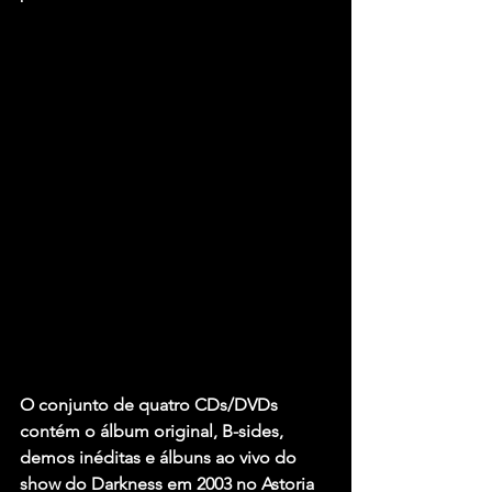
O conjunto de quatro CDs/DVDs 
contém o álbum original, B-sides, 
demos inéditas e álbuns ao vivo do 
show do Darkness em 2003 no Astoria 