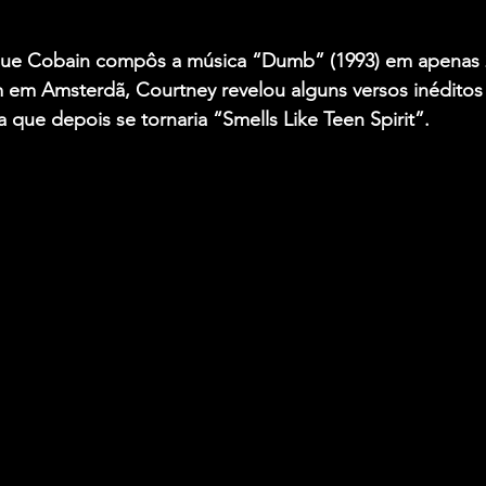
que Cobain compôs a música “Dumb” (1993) em apenas 
 em Amsterdã, Courtney revelou alguns versos inéditos 
 que depois se tornaria “Smells Like Teen Spirit”.