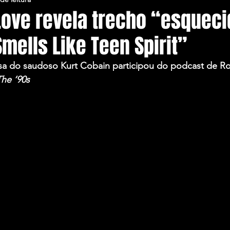
Love revela trecho “esqueci
Smells Like Teen Spirit”
sa do saudoso 
Kurt Cobain
 participou do podcast de Rob
he ‘90s