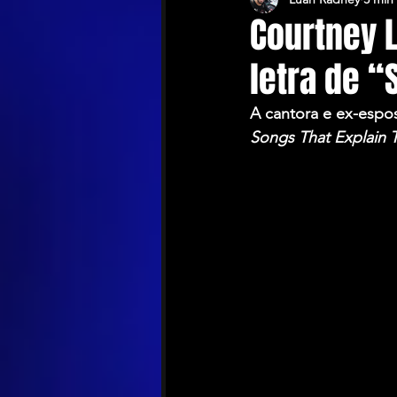
Courtney 
letra de “
A cantora e ex-espo
Songs That Explain T