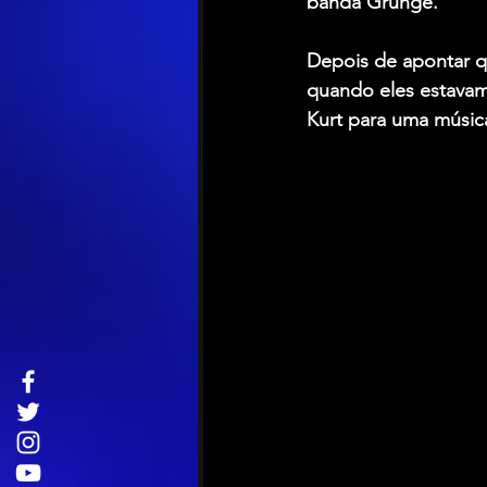
banda Grunge.
Depois de apontar 
quando eles estavam
Kurt para uma música