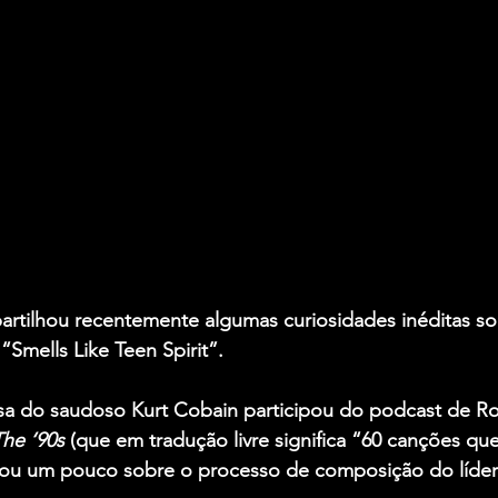
artilhou recentemente algumas curiosidades inéditas sob
 “Smells Like Teen Spirit”.
sa do saudoso 
Kurt Cobain
 participou do podcast de Rob
he ‘90s
 (que em tradução livre significa “60 canções qu
falou um pouco sobre o processo de composição do líde