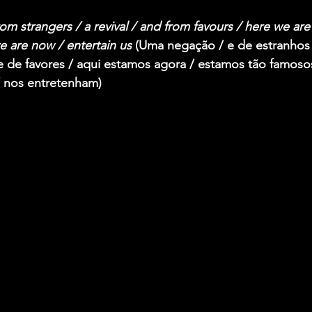
rom strangers / a revival / and from favours / here we ar
e are now / entertain us
 (Uma negação / e de estranhos
e de favores / aqui estamos agora / estamos tão famosos
 nos entretenham)