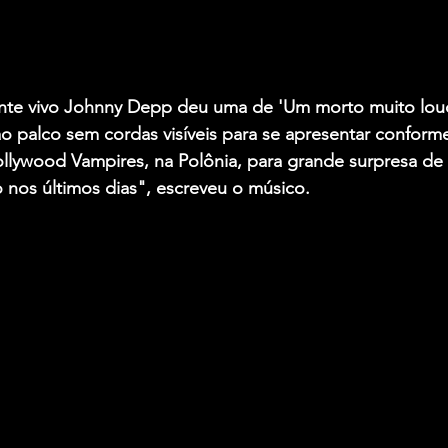
te vivo Johnny Depp deu uma de 'Um morto muito lo
ao palco sem cordas visíveis para se apresentar confor
llywood Vampires, na Polônia, para grande surpresa de 
 nos últimos dias", escreveu o músico.