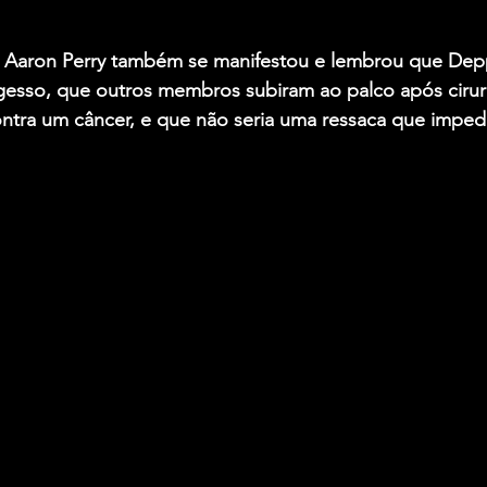
 Aaron Perry também se manifestou e lembrou que Depp
esso, que outros membros subiram ao palco após cirurg
ntra um câncer, e que não seria uma ressaca que impedi