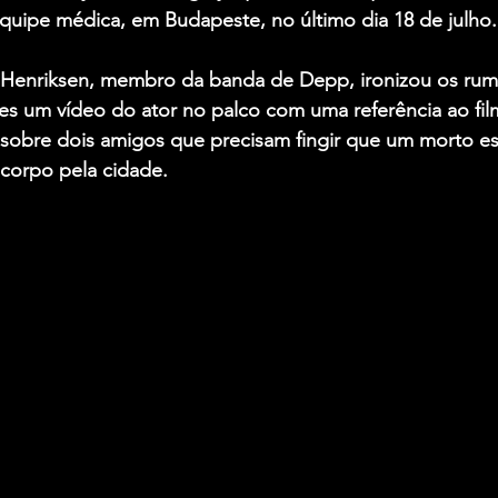
quipe médica, em Budapeste, no último dia 18 de julho.
 Henriksen, membro da banda de Depp, ironizou os rum
des um vídeo do ator no palco com uma referência ao fi
 sobre dois amigos que precisam fingir que um morto est
 corpo pela cidade.