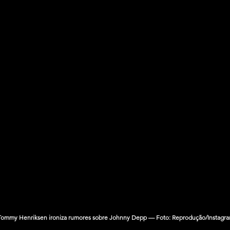
 Tommy Henriksen ironiza rumores sobre Johnny Depp — Foto: Reprodução/Instagra