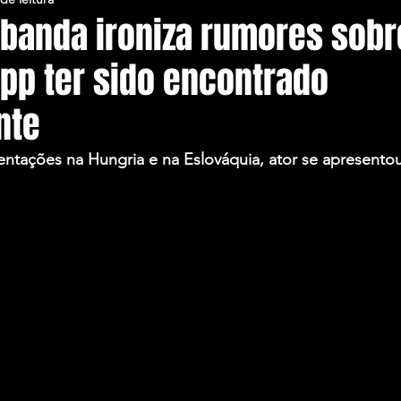
 banda ironiza rumores sobr
pp ter sido encontrado
nte
entações na Hungria e na Eslováquia, ator se apresento