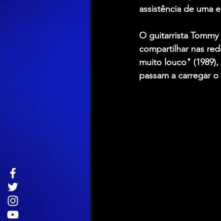
assistência de uma e
O guitarrista Tommy
compartilhar nas re
muito louco" (1989),
passam a carregar o