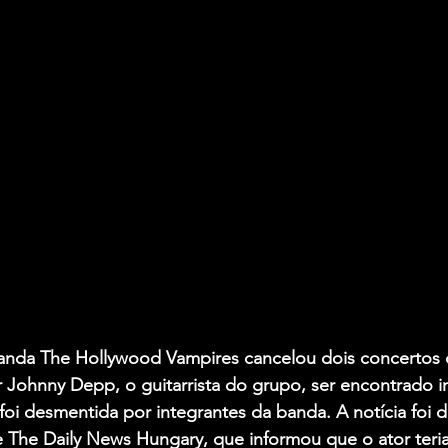
banda The Hollywood Vampires cancelou dois concertos 
r Johnny Depp, o guitarrista do grupo, ser encontrado 
foi desmentida por integrantes da banda. A notícia foi d
te The Daily News Hungary, que informou que o ator teri