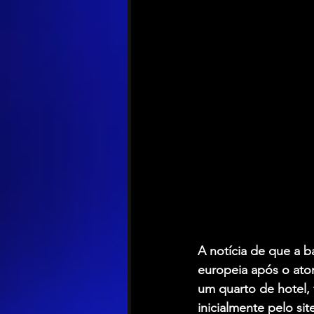
A notícia de que a 
europeia após o ato
um quarto de hotel, 
inicialmente pelo si