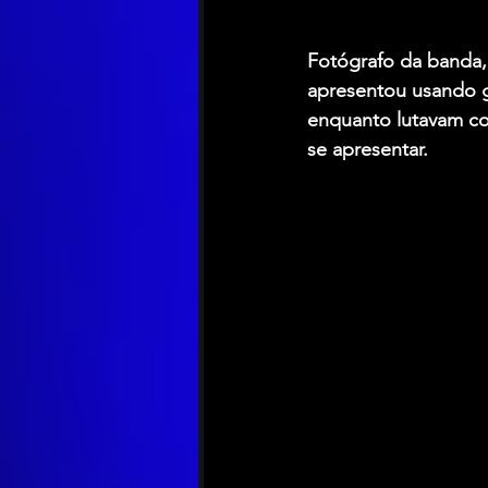
Fotógrafo da banda,
apresentou usando g
enquanto lutavam co
se apresentar.