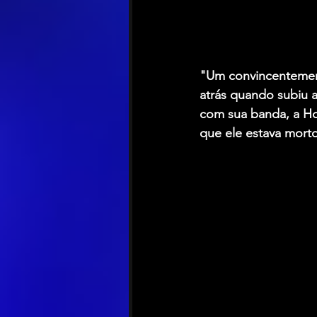
"Um convincentemen
atrás quando subiu 
com sua banda, a Ho
que ele estava morto