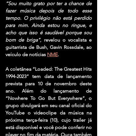
“Sou muito grato por ter a chance de 
fazer música depois de todo esse 
tempo. O privilégio não está perdido 
para mim. Ainda estou no ringue, e 
acho que isso é saudável porque sou 
bom de briga”
, revelou o vocalista e 
guitarrista de 
Bush
, Gavin Rossdale, ao 
veículo de notícias 
NME
.
A coletânea “Loaded: The Greatest Hits 
1994-2023” tem data de lançamento 
prevista para 10 de novembro deste 
ano. Além do lançamento de 
“Nowhere To Go But Everywhere”, o 
grupo divulgará em seu canal oficial do 
YouTube o videoclipe da música na 
próxima terça-feira (10), cujo trailer já 
está disponível e você pode conferir no 
player no fim da matéria. Ouça também 