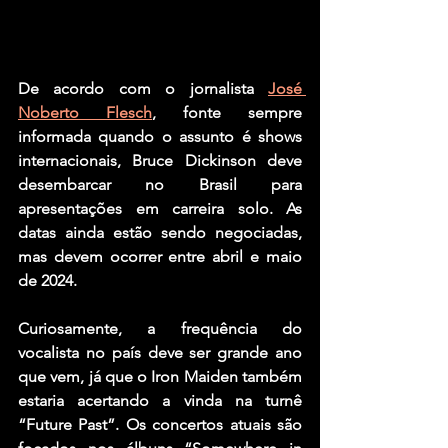
De acordo com o jornalista 
José 
Noberto Flesch
, fonte sempre 
informada quando o assunto é shows 
internacionais, Bruce Dickinson deve 
desembarcar no Brasil para 
apresentações em carreira solo. As 
datas ainda estão sendo negociadas, 
mas devem ocorrer entre abril e maio 
de 2024.
Curiosamente, a frequência do 
vocalista no país deve ser grande ano 
que vem, já que o Iron Maiden também 
estaria acertando a vinda na turnê 
“Future Past”. Os concertos atuais são 