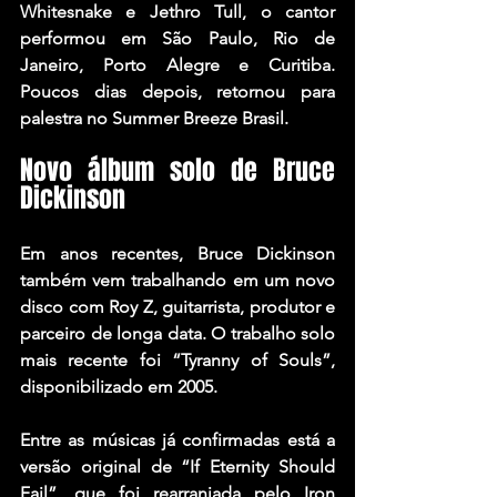
Whitesnake e Jethro Tull, o cantor 
performou em São Paulo, Rio de 
Janeiro, Porto Alegre e Curitiba. 
Poucos dias depois, retornou para 
palestra no Summer Breeze Brasil.
Novo álbum solo de Bruce 
Dickinson
Em anos recentes, Bruce Dickinson 
também vem trabalhando em um novo 
disco com Roy Z, guitarrista, produtor e 
parceiro de longa data. O trabalho solo 
mais recente foi “Tyranny of Souls”, 
disponibilizado em 2005.
Entre as músicas já confirmadas está a 
versão original de “If Eternity Should 
Fail”, que foi rearranjada pelo Iron 