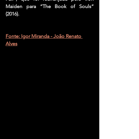
Maiden para “The Book of Souls” 
(2016).
Fonte: Igor Miranda - 
João Renato 
Alves