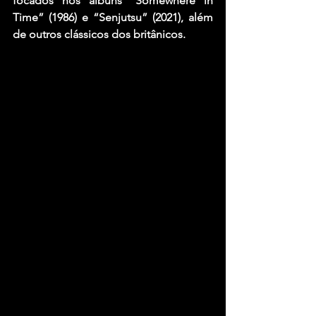
focados nos álbuns “Somewhere in 
Time” (1986) e “Senjutsu” (2021), além 
de outros clássicos dos britânicos.