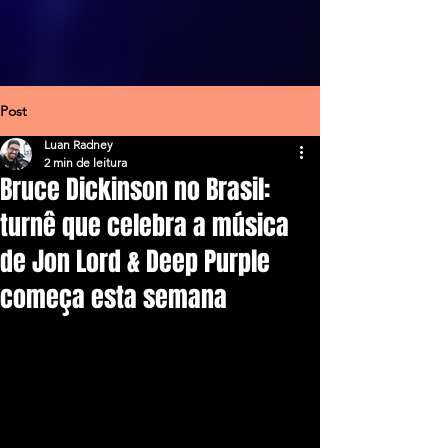
Post
Luan Radney
2 min de leitura
Bruce Dickinson no Brasil:
turnê que celebra a música
de Jon Lord & Deep Purple
começa esta semana