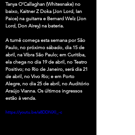
Tanya O’Callaghan (Whitesnake) no 
baixo, Kaitner Z Doka (Jon Lord, Ian 
Paice) na guitarra e Bernard Welz (Jon 
Lord, Don Airey) na bateria.
A turnê começa esta semana por São 
Paulo, no próximo sábado, dia 15 de 
abril, na Vibra São Paulo; em Curitiba, 
ela chega no dia 19 de abril, no Teatro 
Positivo; no Rio de Janeiro, será dia 21 
de abril, no Vivo Rio; e em Porto 
Alegre, no dia 25 de abril, no Auditório 
Araújo Vianna. Os últimos ingressos 
estão à venda.
https://youtu.be/a8DDNiXI_-c