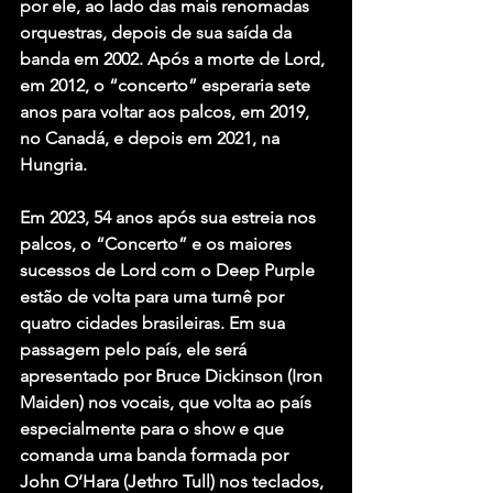
por ele, ao lado das mais renomadas 
orquestras, depois de sua saída da 
banda em 2002. Após a morte de Lord, 
em 2012, o “concerto” esperaria sete 
anos para voltar aos palcos, em 2019, 
no Canadá, e depois em 2021, na 
Hungria.
Em 2023, 54 anos após sua estreia nos 
palcos, o “Concerto” e os maiores 
sucessos de Lord com o Deep Purple 
estão de volta para uma turnê por 
quatro cidades brasileiras. Em sua 
passagem pelo país, ele será 
apresentado por Bruce Dickinson (Iron 
Maiden) nos vocais, que volta ao país 
especialmente para o show e que 
comanda uma banda formada por 
John O’Hara (Jethro Tull) nos teclados, 