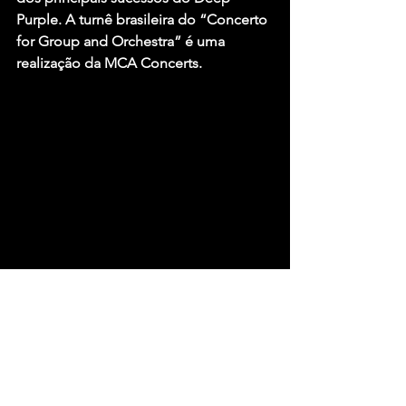
Purple. A turnê brasileira do “Concerto 
for Group and Orchestra” é uma 
realização da MCA Concerts.
Fonte: Big Rock N’ Roll – Juliana 
Carpinelli