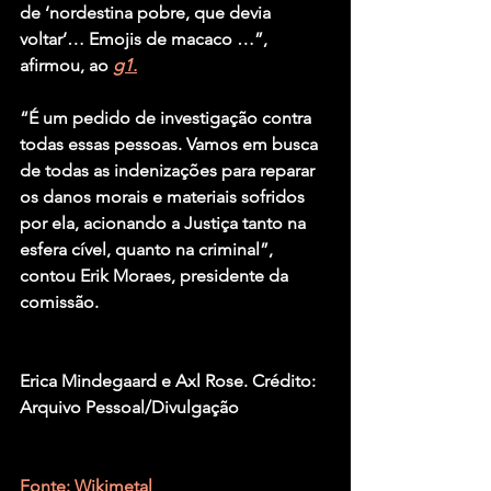
de ‘nordestina pobre, que devia 
voltar’… Emojis de macaco …”, 
afirmou, ao 
g1.
“É um pedido de investigação contra 
todas essas pessoas. Vamos em busca 
de todas as indenizações para reparar 
os danos morais e materiais sofridos 
por ela, acionando a Justiça tanto na 
esfera cível, quanto na criminal”, 
contou Erik Moraes, presidente da 
comissão.
Erica Mindegaard e Axl Rose. Crédito: 
Arquivo Pessoal/Divulgação
Fonte: Wikimetal