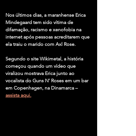
Nos últimos dias, a maranhense 
Erica 
Mindegaard
 tem sido vítima de 
difamação, racismo e xenofobia na 
internet após pessoas acreditarem que 
ela traiu o marido com 
Axl Rose.
Segundo o site Wikimetal, a história 
começou quando um vídeo que 
viralizou mostrava Erica junto ao 
vocalista do 
Guns N’ Roses
 em um bar 
em Copenhagen, na Dinamarca – 
assista aqui.