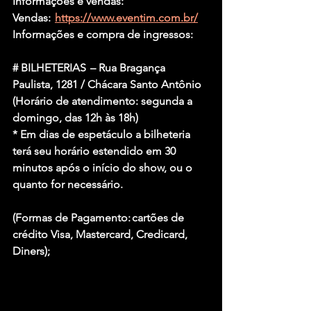
Informações e vendas:
Vendas:  
https://www.eventim.com.br/
Informações e compra de ingressos:
# BILHETERIAS  – Rua Bragança 
Paulista, 1281 / Chácara Santo Antônio
(Horário de atendimento: segunda a 
domingo, das 12h às 18h)
* Em dias de espetáculo a bilheteria 
terá seu horário estendido em 30 
minutos após o início do show, ou o 
quanto for necessário.
(Formas de Pagamento: cartões de 
crédito Visa, Mastercard, Credicard, 
Diners);