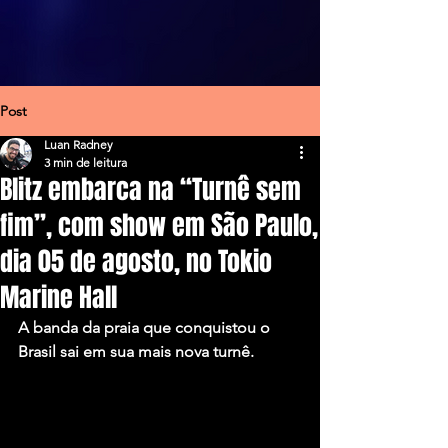
Post
Luan Radney
3 min de leitura
Blitz embarca na “Turnê sem
fim”, com show em São Paulo,
dia 05 de agosto, no Tokio
Marine Hall
A banda da praia que conquistou o 
Brasil sai em sua mais nova turnê.