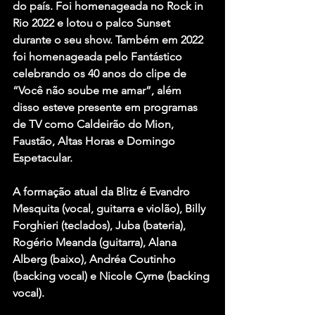
do país. Foi homenageada no Rock in 
Rio 2022 e lotou o palco Sunset 
durante o seu show. Também em 2022 
foi homenageada pelo Fantástico 
celebrando os 40 anos do clipe de 
“Você não soube me amar”, além 
disso esteve presente em programas 
de TV como Caldeirão do Mion, 
Faustão, Altas Horas e Domingo 
Espetacular.
A formação atual da Blitz é Evandro 
Mesquita (vocal, guitarra e violão), Billy 
Forghieri (teclados), Juba (bateria), 
Rogério Meanda (guitarra), Alana 
Alberg (baixo), Andréa Coutinho 
(backing vocal) e Nicole Cyrne (backing 
vocal).