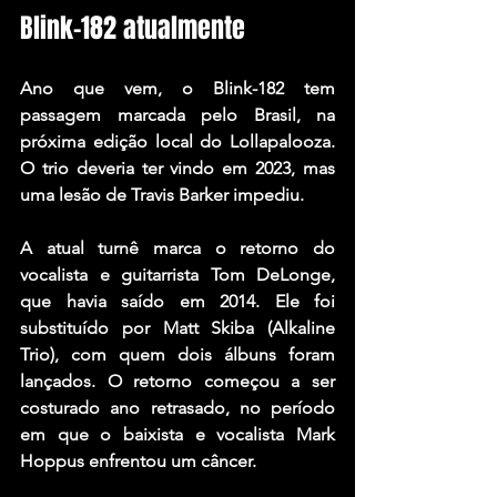
Blink-182 atualmente
Ano que vem, o Blink-182 tem 
passagem marcada pelo Brasil, na 
próxima edição local do Lollapalooza. 
O trio deveria ter vindo em 2023, mas 
uma lesão de Travis Barker impediu.
A atual turnê marca o retorno do 
vocalista e guitarrista Tom DeLonge, 
que havia saído em 2014. Ele foi 
substituído por Matt Skiba (Alkaline 
Trio), com quem dois álbuns foram 
lançados. O retorno começou a ser 
costurado ano retrasado, no período 
em que o baixista e vocalista Mark 
Hoppus enfrentou um câncer.