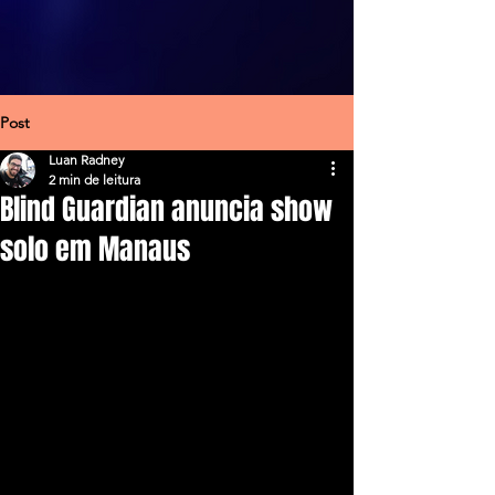
Post
Luan Radney
2 min de leitura
Blind Guardian anuncia show
solo em Manaus