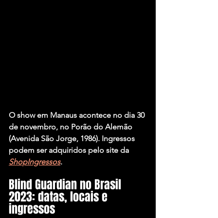
O show em Manaus acontece no dia 30 
de novembro, no Porão do Alemão 
(Avenida São Jorge, 1986). Ingressos 
podem ser adquiridos pelo site da 
ShopIngressos
.
Blind Guardian no Brasil 
2023: datas, locais e 
ingressos