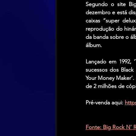
Segundo o site Big
dezembro e está dis
caixas “super delu
reprodução do hinár
da banda sobre o álb
álbum.
Lançado em 1992, ‘
sucessos dos Black 
Your Money Maker’. 
de 2 milhões de cóp
Pré-venda aqui: 
http
Fonte: Big Rock N’ Ro