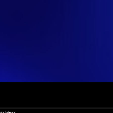
de leitura