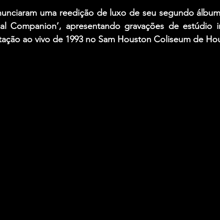
unciaram uma reedição de luxo de seu segundo álbum,
l Companion’, apresentando gravações de estúdio iné
tação ao vivo de 1993 no Sam Houston Coliseum de Ho