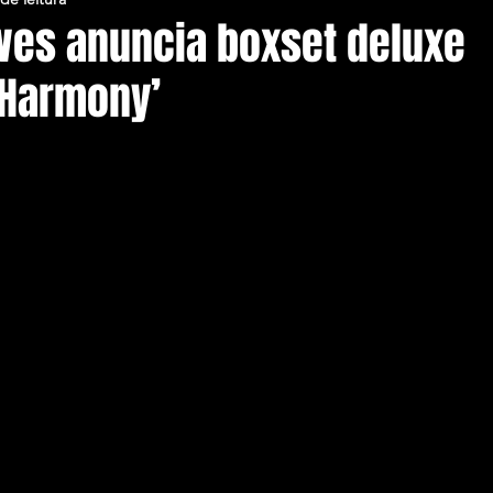
wes anuncia boxset deluxe
 Harmony’