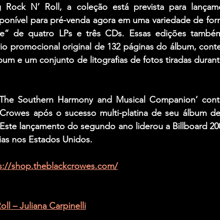
 Rock N’ Roll, a coleção está prevista para lançam
ponível para pré-venda agora em uma variedade de forma
xe” de quatro LPs e três CDs. Essas edições também
io promocional original de 132 páginas do álbum, conte
um e um conjunto de litografias de fotos tiradas durant
The Southern Harmony and Musical Companion’ contin
Crowes após o sucesso multi-platina de seu álbum de e
Este lançamento do segundo ano liderou a Billboard 200
ias nos Estados Unidos.
s://shop.theblackcrowes.com/
ll – Juliana Carpinelli