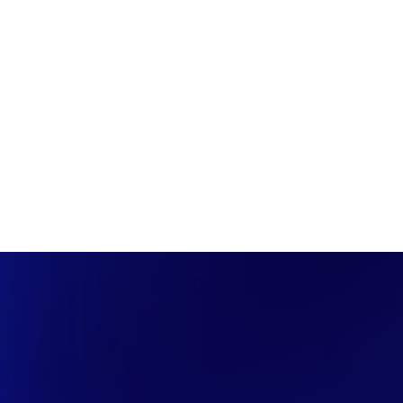
PÁGINA INICIAL
COBERTURAS
DISCOVERS
A RÁDIO
NOTIC