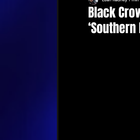
Black Cro
‘Southern