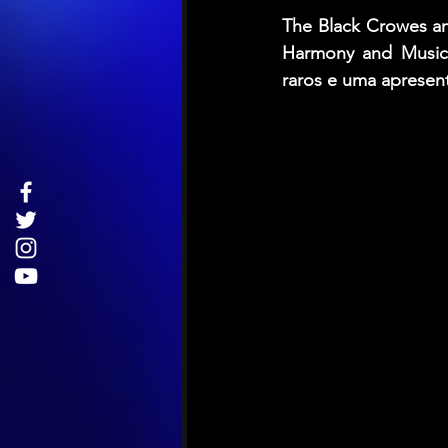
The Black Crowes an
Harmony and Musica
raros e uma apresen