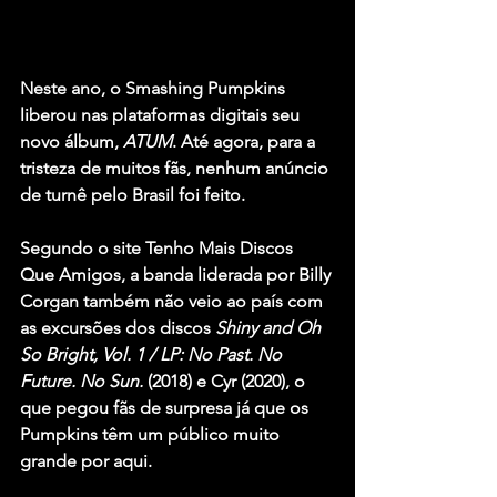
Neste ano, o 
Smashing Pumpkins
liberou nas plataformas digitais seu 
novo álbum, 
ATUM
. Até agora, para a 
tristeza de muitos fãs, nenhum anúncio 
de turnê pelo Brasil foi feito.
Segundo o site Tenho Mais Discos 
Que Amigos, a banda liderada por 
Billy 
Corgan
 também não veio ao país com 
as excursões dos discos 
Shiny and Oh 
So Bright, Vol. 1 / LP: No Past. No 
Future. No Sun.
 (2018) e 
Cyr
 (2020), o 
que pegou fãs de surpresa já que os 
Pumpkins têm um público muito 
grande por aqui.