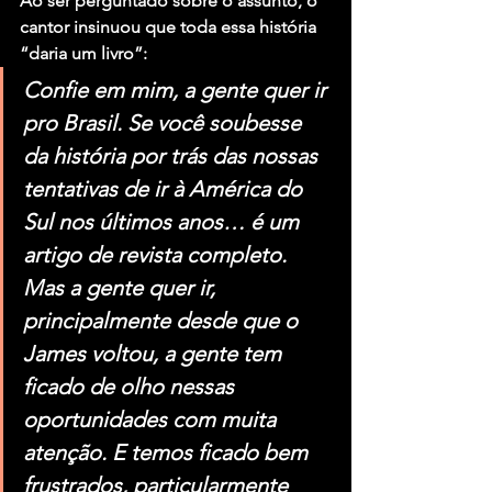
Ao ser perguntado sobre o assunto, o 
cantor insinuou que toda essa história 
“daria um livro”:
Confie em mim, a gente quer ir 
pro Brasil. Se você soubesse 
da história por trás das nossas 
tentativas de ir à América do 
Sul nos últimos anos… é um 
artigo de revista completo. 
Mas a gente quer ir, 
principalmente desde que o 
James voltou, a gente tem 
ficado de olho nessas 
oportunidades com muita 
atenção. E temos ficado bem 
frustrados, particularmente 