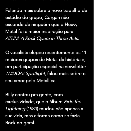
Falando mais sobre o novo trabalho de 
estúdio do grupo, Corgan não 
esconde de ninguém que o Heavy 
Metal foi a maior inspiração para 
ATUM: A Rock Opera in Three Acts
.
O vocalista elegeu recentemente os 11 
maiores grupos de Metal da história e, 
em participação especial na newsletter 
TMDQA! Spotlight
, falou mais sobre o 
seu amor pelo 
Metallica
.
Billy contou pra gente, com 
exclusividade, que o álbum 
Ride the 
Lightning
 (1984) mudou não apenas a 
sua vida, mas a forma como se fazia 
Rock no geral.