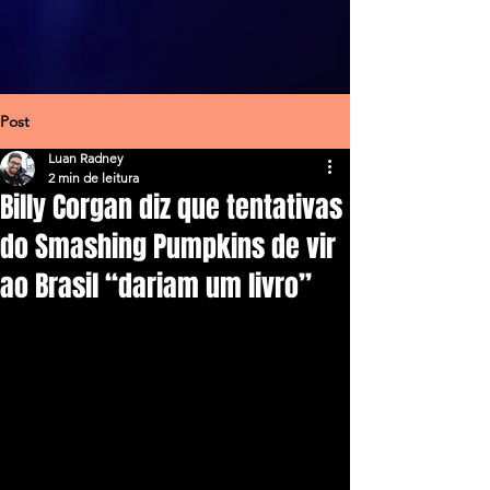
Post
Luan Radney
2 min de leitura
Billy Corgan diz que tentativas
do Smashing Pumpkins de vir
ao Brasil “dariam um livro”