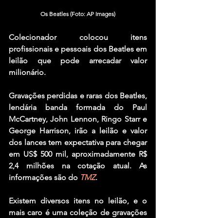
Os Beatles (Foto: AP Images)
Colecionador colocou itens 
profissionais e pessoais dos Beatles em 
leilão que pode arrecadar valor 
milionário.
Gravações perdidas e raras dos 
Beatles
, 
lendária banda formada do 
Paul 
McCartney
, 
John Lennon
, 
Ringo Starr
 e 
George Harrison
, irão a leilão e valor 
dos lances tem expectativa para chegar 
em US$ 500 mil, aproximadamente R$ 
2,4 milhões na cotação atual. As 
informações são do 
TMZ
.
Existem diversos itens no leilão, e o 
mais caro é uma coleção de gravações 