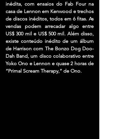
inédita, com ensaios do 
Fab Four
 na 
casa de 
Lennon
 em Kenwood e trechos 
de discos inéditos, todos em 6 fitas. As 
vendas podem arrecadar algo entre 
US$ 300 mil e US$ 500 mil. Além disso, 
existe conteúdo inédito de um álbum 
de 
Harrison
 com 
The Bonzo Dog Doo-
Dah Band
, um disco colaborativo entre 
Yoko Ono
 e 
Lennon
 e quase 2 horas de 
“
Primal Scream Therapy
,” de 
Ono
.