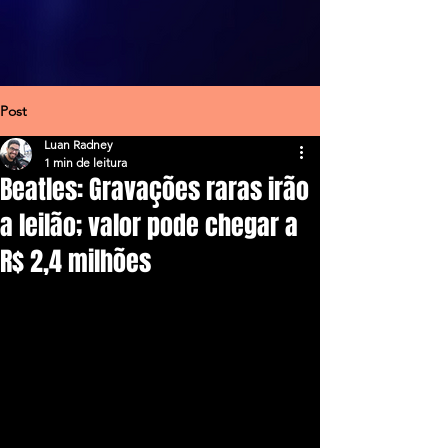
Post
Luan Radney
1 min de leitura
Beatles: Gravações raras irão
a leilão; valor pode chegar a
R$ 2,4 milhões