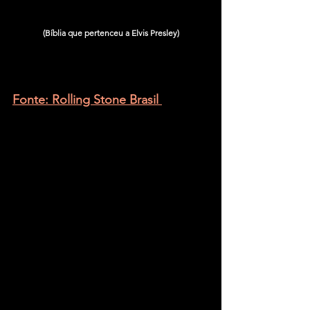
(Bíblia que pertenceu a Elvis Presley)
Fonte: Rolling Stone Brasil 