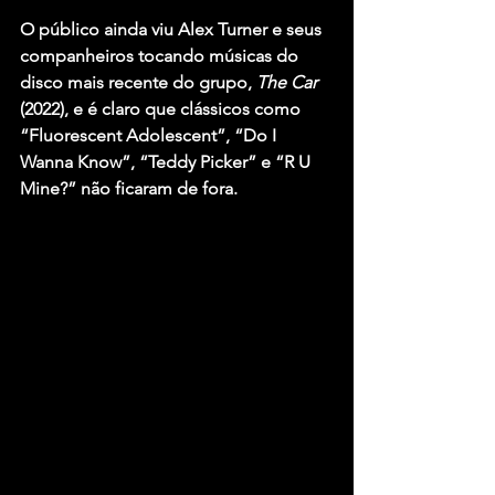
O público ainda viu Alex Turner e seus 
companheiros tocando músicas do 
disco mais recente do grupo, 
The Car
(2022), e é claro que clássicos como 
“Fluorescent Adolescent”, “Do I 
Wanna Know”, “Teddy Picker” e “R U 
Mine?” não ficaram de fora.