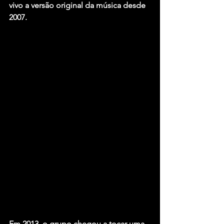
vivo a versão original da música desde 
2007.
Em 2013, o grupo chegou a tocar uma 