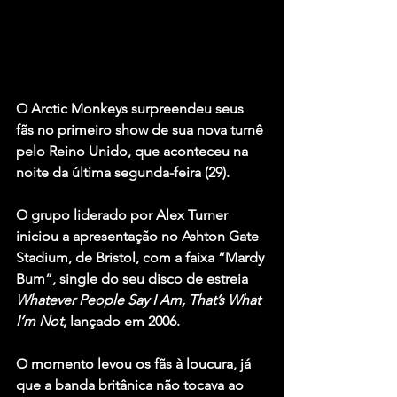
O Arctic Monkeys
 surpreendeu seus 
fãs no primeiro show de sua nova turnê 
pelo Reino Unido, que aconteceu na 
noite da última segunda-feira (29).
O grupo liderado por 
Alex Turner
iniciou a apresentação no Ashton Gate 
Stadium, de Bristol, com a faixa “Mardy 
Bum”, single do seu disco de estreia 
Whatever People Say I Am, That’s What 
I’m Not
, lançado em 2006.
O momento levou os fãs à loucura, já 
que a banda britânica não tocava ao 