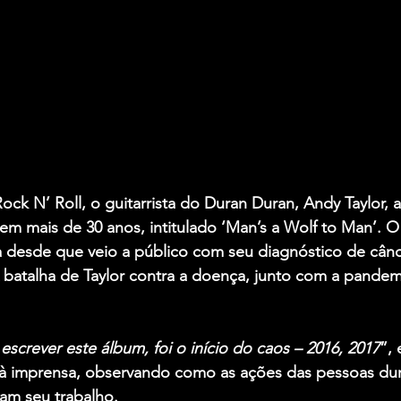
ock N’ Roll, o guitarrista do Duran Duran, Andy Taylor, 
em mais de 30 anos, intitulado ‘Man’s a Wolf to Man’. O
a desde que veio a público com seu diagnóstico de cânc
 batalha de Taylor contra a doença, junto com a pandemi
.
crever este álbum, foi o início do caos – 2016, 2017
”, 
 imprensa, observando como as ações das pessoas dur
am seu trabalho.