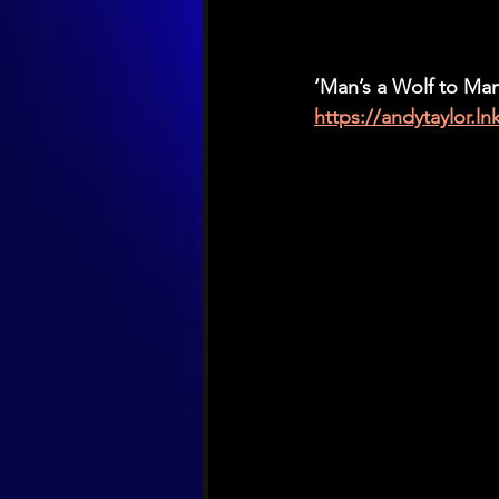
‘Man’s a Wolf to Man
https://andytaylor