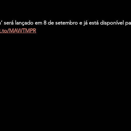
’ será lançado em 8 de setembro e já está disponível pa
.lnk.to/MAWTMPR