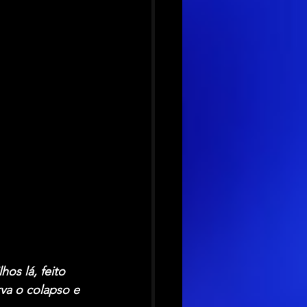
os lá, feito 
va o colapso e 