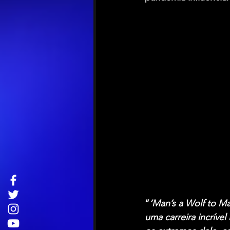
“
‘Man’s a Wolf to Ma
uma carreira incríve