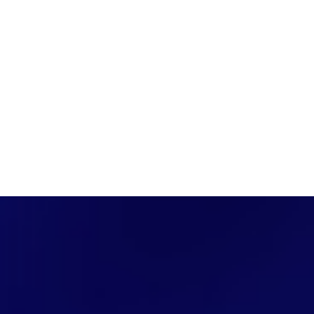
PÁGINA INICIAL
COBERTURAS
DISCOVERS
A RÁDIO
NOTIC