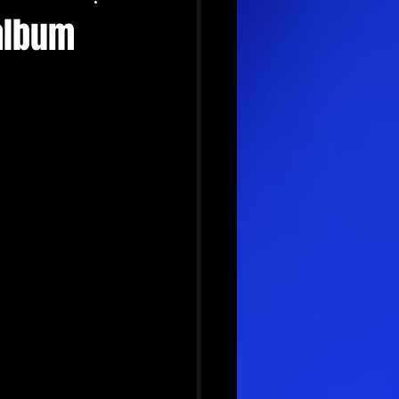
 álbum