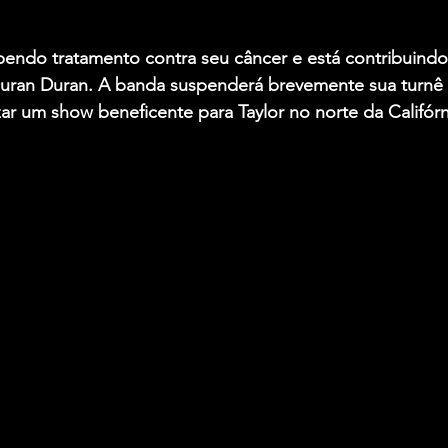
bendo tratamento contra seu câncer e está contribuindo
ran Duran. A banda suspenderá brevemente sua turnê 
zar um show beneficente para Taylor no norte da Califórn