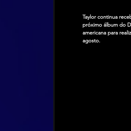
Taylor continua rece
próximo álbum do Du
americana para reali
agosto.