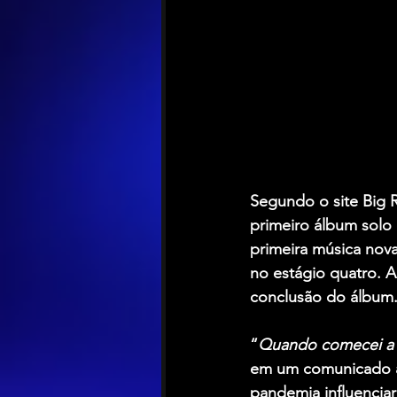
Segundo o site Big R
primeiro álbum solo 
primeira música nov
no estágio quatro. A
conclusão do álbum
“
Quando comecei a es
em um comunicado à
pandemia influenciar