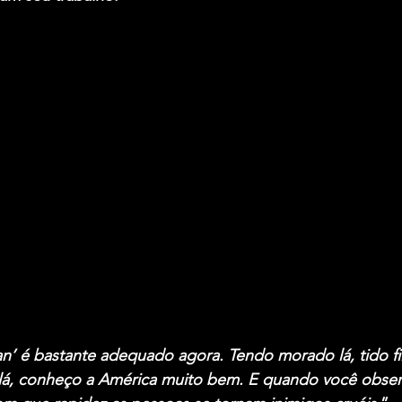
n’ é bastante adequado agora. Tendo morado lá, tido filh
l lá, conheço a América muito bem. E quando você obser