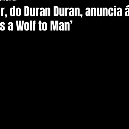
or, do Duran Duran, anuncia
s a Wolf to Man’