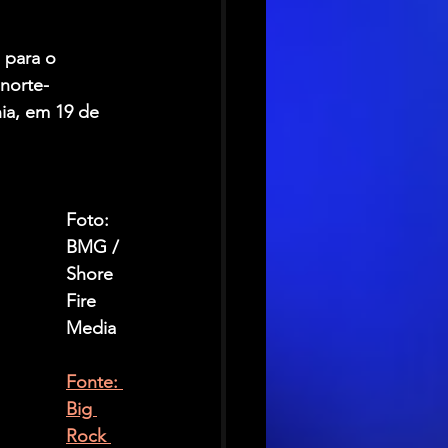
 para o 
norte-
ia, em 19 de 
Foto: 
BMG / 
Shore 
Fire 
Media
Fonte: 
Big 
Rock 