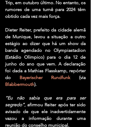
Trip, em outubro último. No entanto, os 
rumores de uma turnê para 2024 têm 
obtido cada vez mais força.
Dieter Reiter, prefeito da cidade alemã 
de Munique, levou a situação a outro 
estágio ao dizer que há um show da 
banda agendado no Olympiastadion 
(Estádio Olímpico) para o dia 12 de 
junho do ano que vem. A declaração 
foi dada a Mathias Flasskamp, repórter 
do 
Bayerischer Rundfunk
 (via 
Blabbermouth
).
“Eu não sabia que era para ser 
segredo”
, afirmou Reiter após ter sido 
avisado de que ele inadvertidamente 
vazou a informação durante uma 
reunião do conselho municipal.