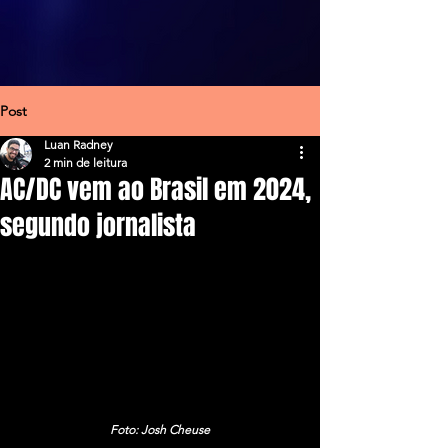
Post
Luan Radney
2 min de leitura
AC/DC vem ao Brasil em 2024,
segundo jornalista
Foto: Josh Cheuse