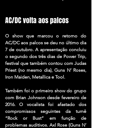
AC/DC volta aos palcos
O show que marcou o retorno do 
AC/DC aos palcos se deu no último dia 
7 de outubro. A apresentação concluiu 
o segundo dos três dias de Power Trip, 
festival que também contou com Judas 
Priest (no mesmo dia), Guns N’ Roses, 
Iron Maiden, Metallica e Tool.
Também foi o primeiro show do grupo 
com Brian Johnson desde fevereiro de 
2016. O vocalista foi afastado dos 
compromissos seguintes da turnê 
“Rock or Bust” em função de 
problemas auditivos. Axl Rose (Guns N’ 