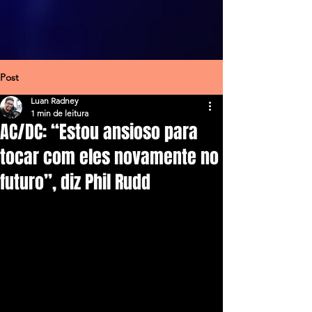
Post
Luan Radney
1 min de leitura
AC/DC: “Estou ansioso para
tocar com eles novamente no
futuro”, diz Phil Rudd