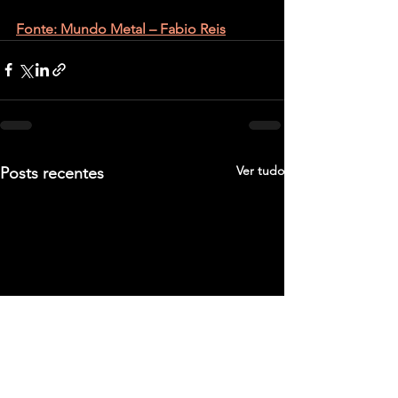
Fonte: Mundo Metal – Fabio Reis
Ver tudo
Posts recentes