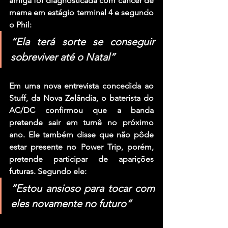
amiga foi diagnosticada com câncer de 
mama em estágio terminal 4 e segundo 
o Phil:
“Ela terá sorte se conseguir 
sobreviver até o Natal”
Em uma nova entrevista concedida ao 
Stuff, da Nova Zelândia, o baterista do 
AC/DC confirmou que a banda 
pretende sair em turnê no próximo 
ano. Ele também disse que não pôde 
estar presente no Power Trip, porém, 
pretende participar de aparições 
futuras. Segundo ele:
“Estou ansioso para tocar com 
eles novamente no futuro”