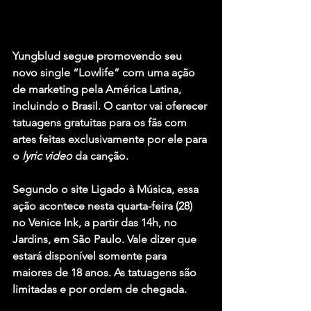
Yungblud 
segue promovendo seu 
novo single “Lowlife” com uma aç
ão 
de marketing pela América Latina, 
incluindo o Brasil. O cantor vai oferecer 
tatuagens gratuitas para os fãs com 
artes feitas exclusivamente por ele para 
o 
lyric video
 da canção.
Segundo o site Ligado à Música, essa 
ação acontece nesta quarta-feira (28) 
no 
Venice Ink
, a partir das 14h, no 
Jardins, em São Paulo. Vale dizer que 
estará disponível somente para 
maiores de 18 anos. As tatuagens são 
limitadas e por ordem de chegada.