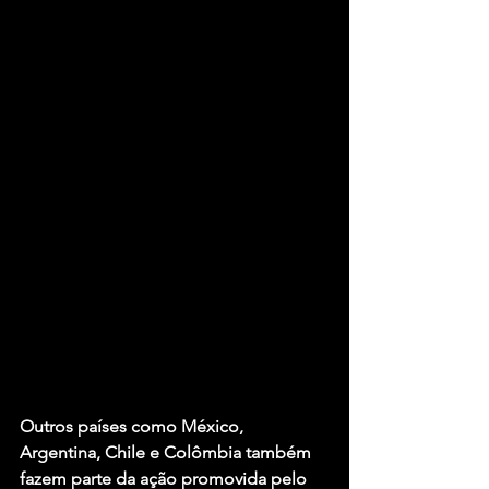
Outros países como México, 
Argentina, Chile e Colômbia também 
fazem parte da ação promovida pelo 