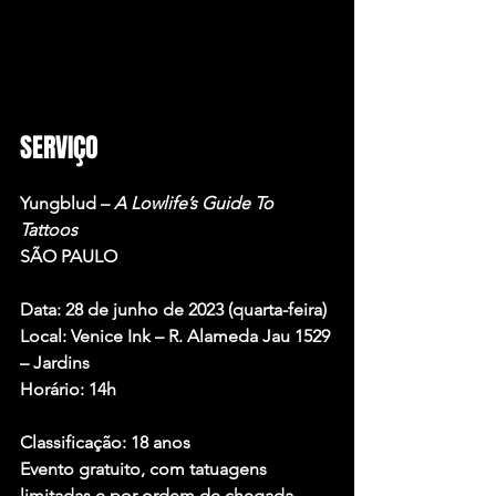
SERVIÇO
Yungblud – 
A Lowlife’s Guide To 
Tattoos
SÃO PAULO
Data: 28 de junho de 2023 (quarta-feira)
Local: Venice Ink – R. Alameda Jau 1529 
– Jardins
Horário: 14h
Classificação: 18 anos
Evento gratuito, com tatuagens 
limitadas e por ordem de chegada