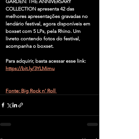
GARDEN: THE ANNIVERSARY 
COLLECTION apresenta 42 das 
melhores apresentações gravadas no 
lendário festival, agora disponíveis em 
boxset com 5 LPs, pela Rhino. Um 
livreto contendo fotos do festival, 
acompanha o boxset.
Para adquirir, basta acessar esse link: 
https://bit.ly/3YLMimu
Fonte: Big Rock n’ Roll 