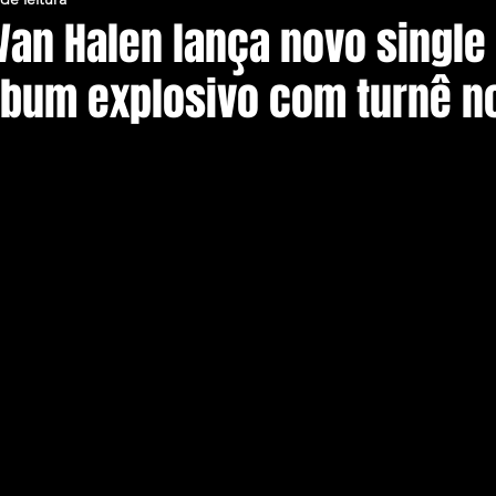
Van Halen lança novo single
lbum explosivo com turnê no