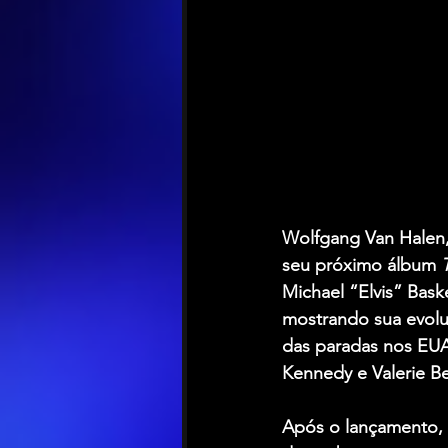
Wolfgang Van Halen
seu próximo álbum 
Michael “Elvis” Bask
mostrando sua evolu
das paradas nos EUA
Kennedy e Valerie Ber
Após o lançamento, 