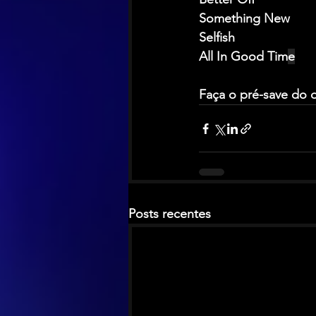
Something New
Selfish
All In Good Tim
e
Faça o pré-save do 
Posts recentes