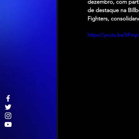
dezembro, com parti
de destaque na Bill
Fighters, consolida
https://youtu.be/VFm