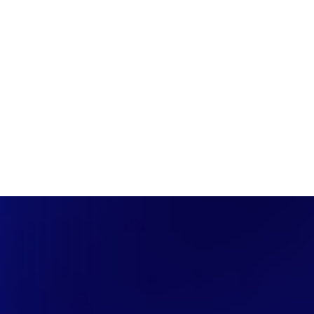
PÁGINA INICIAL
COBERTURAS
DISCOVERS
A RÁDIO
NOTIC