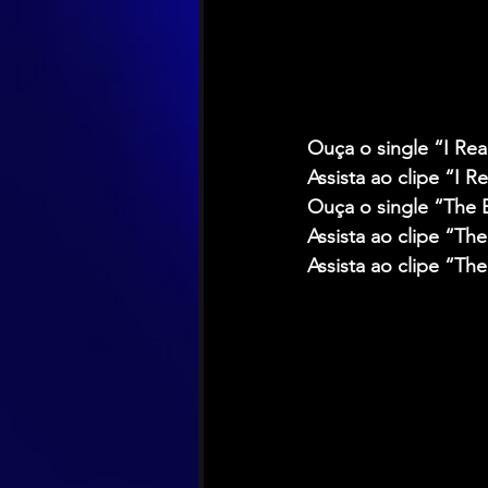
Ouça o single “I Rea
Assista ao clipe “I R
Ouça o single “The 
Assista ao clipe “The
Assista ao clipe “The