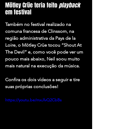
Mötley Crüe teria feito 
playback
em festival
Também no festival realizado na 
comuna francesa de Clinssom, na 
região administrativa da Pays de la 
Loire, o Mötley Crüe tocou 
“Shout At 
The Devil”
 e, como você pode ver um 
pouco mais abaixo, Neil soou muito 
mais natural na execução da música.
Confira os dois vídeos a seguir e tire 
suas próprias conclusões!
https://youtu.be/mxJlvQ2CbBs