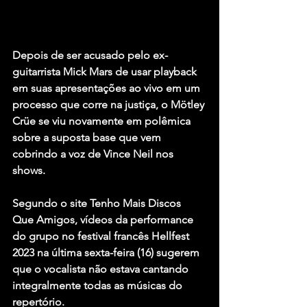
Depois de ser acusado pelo ex-
guitarrista 
Mick Mars
 de usar playback 
em suas apresentações ao vivo em um 
processo que corre na justiça, o 
Mötley 
Crüe
 se viu novamente em polêmica 
sobre a suposta base que vem 
cobrindo a voz de
 Vince Neil
 nos 
shows.
Segundo o site Tenho Mais Discos 
Que Amigos, vídeos da performance 
do grupo no festival francês Hellfest 
2023 na última sexta-feira (16) sugerem 
que o vocalista não estava cantando 
integralmente todas as músicas do 
repertório.