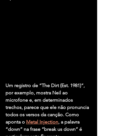
Um registro de 
“The Dirt (Est. 1981)”
, 
por exemplo, mostra Neil ao 
microfone e, em determinados 
trechos, parece que ele não pronuncia 
todos os versos da canção. Como 
aponta o 
Metal Injection
, a palavra 
“down” na frase “break us down” é 