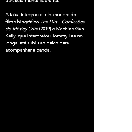
particularmente flagrante.
A faixa integrou a trilha sonora do 
filme biográfico 
The Dirt – Confissões 
do Mötley Crüe
 (2019) e 
Machine Gun 
Kelly
, que interpretou 
Tommy Lee
 no 
longa, até subiu ao palco para 
acompanhar a banda.