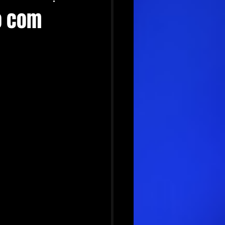
to com