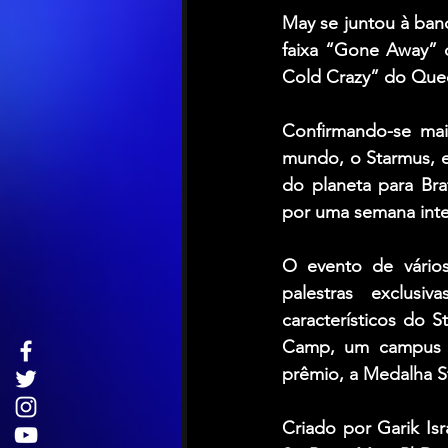
May se juntou à ban
faixa “Gone Away” 
Cold Crazy” do Que
Confirmando-se mai
mundo, o Starmus, e
do planeta para Brat
por uma semana inte
O evento de vários
palestras exclusi
característicos do S
Camp, um campus ab
prêmio, a Medalha S
Criado por Garik Isra