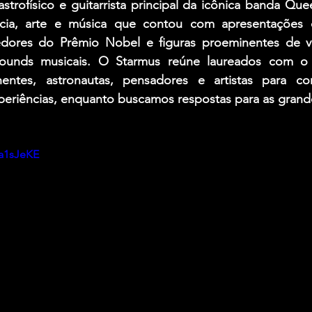
astrofísico e guitarrista principal da icônica banda Que
ncia, arte e música que contou com apresentações d
ores do Prêmio Nobel e figuras proeminentes de vári
grounds musicais. O Starmus reúne laureados com o 
entes, astronautas, pensadores e artistas para com
eriências, enquanto buscamos respostas para as grand
da1sJeKE