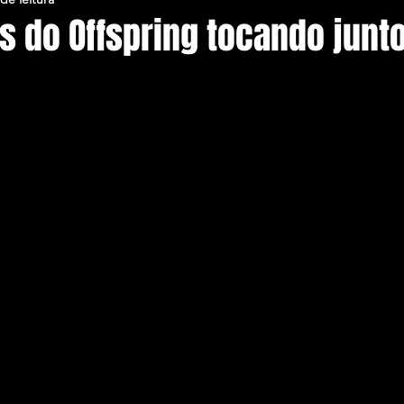
s do Offspring tocando jun