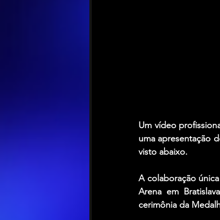
Um vídeo profissiona
uma apresentação d
visto abaixo.
A colaboração única 
Arena em Bratislav
cerimônia da Medal