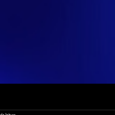
de leitura