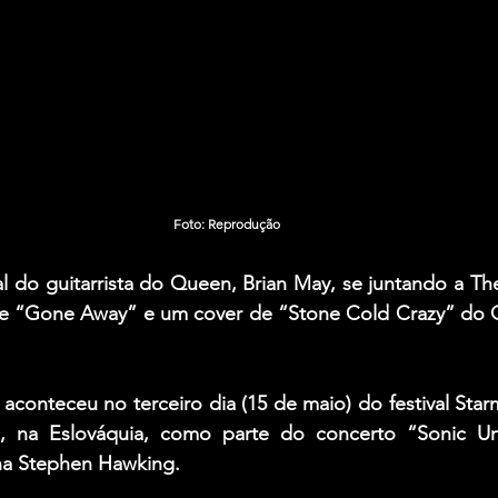
Foto: Reprodução
l do guitarrista do Queen, Brian May, se juntando a The
e “Gone Away” e um cover de “Stone Cold Crazy” do 
aconteceu no terceiro dia (15 de maio) do festival Starm
a, na Eslováquia, como parte do concerto “Sonic Un
ha Stephen Hawking.