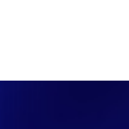
PÁGINA INICIAL
COBERTURAS
DISCOVERS
A RÁDIO
NOTIC