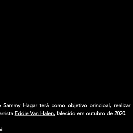
 Sammy Hagar terá como objetivo principal, realizar 
rista 
Eddie Van Halen
, falecido em outubro de 2020.
i: