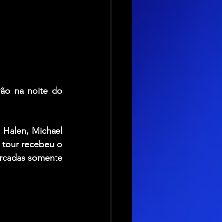
rão na noite do 
 Halen, Michael 
 tour recebeu o 
rcadas somente 