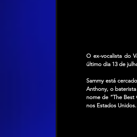
O ex-vocalista do 
V
último dia 13 de jul
Sammy
 está cercad
Anthony
, o baterista
nome de 
“The Best 
nos Estados Unidos.