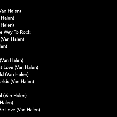
an Halen)
 Halen)
 Halen)
ne Way To Rock
(Van Halen)
len)
)
(Van Halen)
out Love (Van Halen)
d (Van Halen)
rlds (Van Halen)
l (Van Halen)
Halen)
Be Love (Van Halen)