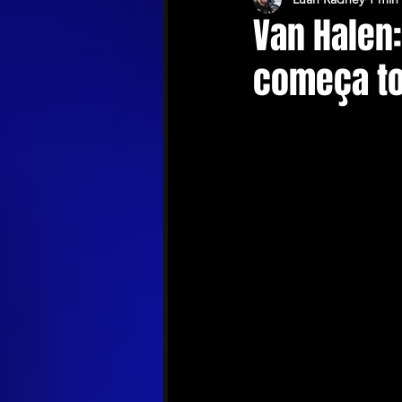
Van Halen
começa tou