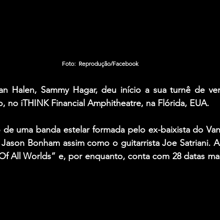
Foto:  Reprodução/Facebook
an Halen
, 
Sammy Hagar
, deu início a sua turnê de ve
ho, no iTHINK Financial Amphitheatre, na Flórida, EUA.
o de uma banda estelar formada pelo ex-baixista do 
Van
 
Jason Bonham
 assim como o guitarrista 
Joe Satriani
. A
Of All Worlds”
 e, por enquanto, conta com 28 datas ma