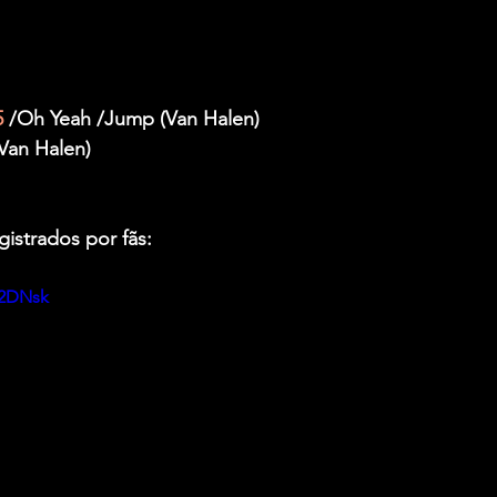
5
 /Oh Yeah /Jump (Van Halen)
(Van Halen)
gistrados por fãs:
y2DNsk