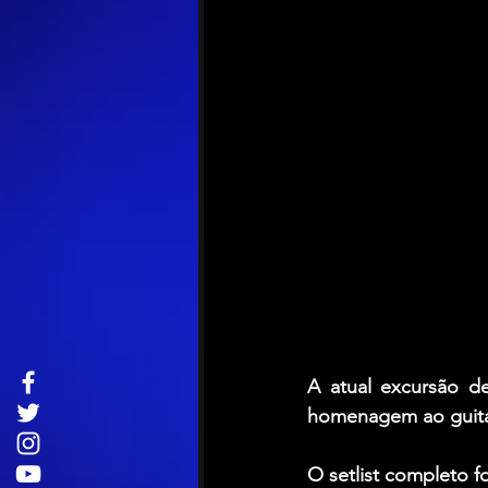
A atual excursão de
homenagem ao guitar
O setlist completo fo