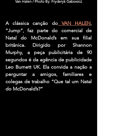
Van Halen / Photo By: Fryderyk Gabowicz
A clássica canção do
VAN HALEN
, 
“Jump”,
 faz parte do comercial de 
Natal do McDonald’s em sua filial 
britânica. Dirigido por Shannon 
Murphy, a peça publicitária de 90 
segundos é da agência de publicidade 
Leo Burnett UK. Ela convida a nação a 
perguntar a amigos, familiares e 
colegas de trabalho “Que tal um Natal 
do McDonald’s?”