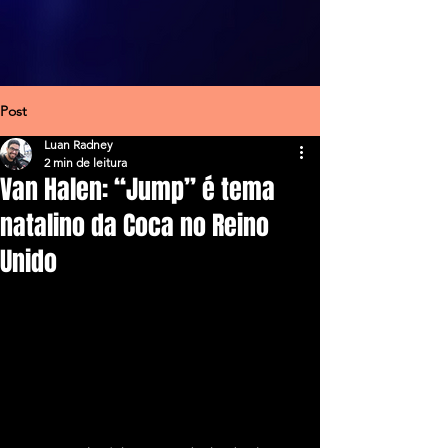
Post
Luan Radney
2 min de leitura
Van Halen: “Jump” é tema
natalino da Coca no Reino
Unido