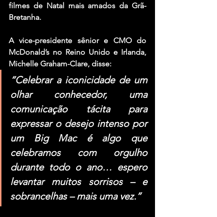
filmes de Natal mais amados da Grã-
Bretanha.
A vice-presidente sênior e CMO do 
McDonald’s no Reino Unido e Irlanda, 
Michelle Graham-Clare, disse:
“Celebrar a iconicidade de um 
olhar conhecedor, uma 
comunicação tácita para 
expressar o desejo intenso por 
um Big Mac é algo que 
celebramos com orgulho 
durante todo o ano… espero 
levantar muitos sorrisos – e 
sobrancelhas – mais uma vez.”