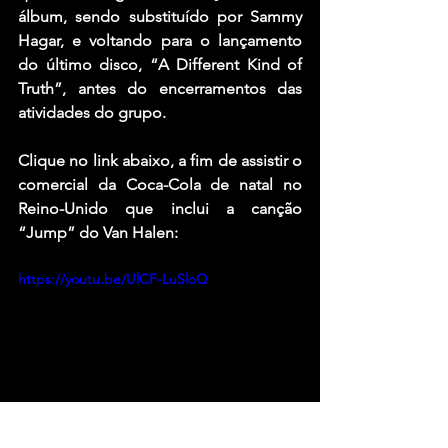
álbum, sendo substituído por 
Sammy 
Hagar,
 e voltando para o lançamento 
do último disco, “A Different Kind of 
Truth”, antes do encerramentos das 
atividades do grupo.
Clique no link abaixo, a fim de assistir o 
comercial da Coca-Cola de natal no 
Reino-Unido que inclui a canção 
“Jump” 
do
 Van Halen:
https://youtu.be/UlCF-LuSloQ